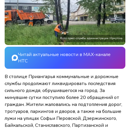
Фото пресс-службы администрации Иркутска
Читай актуальные новости в MAX-канале
НТС
В столице Приангарья коммунальные и дорожные
службы продолжают ликвидировать последствия
сильного дождя, обрушившегося на город. За
минувшие сутки поступило более 20 обращений от
граждан. Жители жаловались на подтопления дорог,
тротуаров, паркингов и дворов, а также на большие
лужи на улицах Софьи Перовской, Дзержинского,
Байкальской, Станиславского, Партизанской и