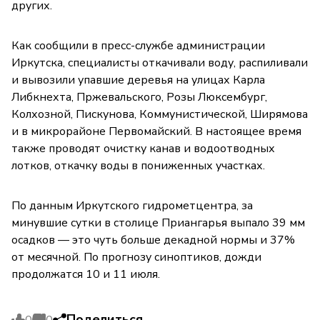
других.
Как сообщили в пресс-службе администрации
Иркутска, специалисты откачивали воду, распиливали
и вывозили упавшие деревья на улицах Карла
Либкнехта, Пржевальского, Розы Люксембург,
Колхозной, Пискунова, Коммунистической, Ширямова
и в микрорайоне Первомайский. В настоящее время
также проводят очистку канав и водоотводных
лотков, откачку воды в пониженных участках.
По данным Иркутского гидрометцентра, за
минувшие сутки в столице Приангарья выпало 39 мм
осадков — это чуть больше декадной нормы и 37%
от месячной. По прогнозу синоптиков, дожди
продолжатся 10 и 11 июля.
Поделиться
0
0