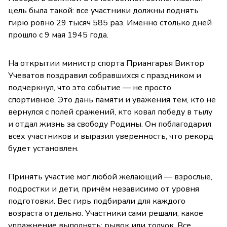
цель была такой: все участники должны поднять
гирю ровно 29 тысяч 585 раз. Именно столько дней
прошло с 9 мая 1945 года.
На открытии министр спорта Приангарья Виктор
Учеватов поздравил собравшихся с праздником и
подчеркнул, что это событие — не просто
спортивное. Это дань памяти и уважения тем, кто не
вернулся с полей сражений, кто ковал победу в тылу
и отдал жизнь за свободу Родины. Он поблагодарил
всех участников и выразил уверенность, что рекорд
будет установлен.
Принять участие мог любой желающий — взрослые,
подростки и дети, причём независимо от уровня
подготовки. Вес гирь подбирали для каждого
возраста отдельно. Участники сами решали, какое
упражнение выполнять: рывок или толчок. Все