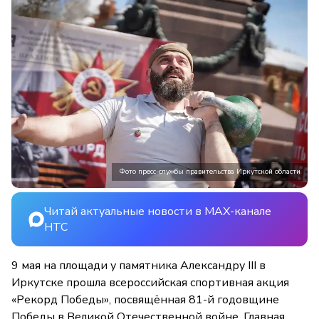
Фото пресс-службы правительства Иркутской области
Читай актуальные новости в MAX-канале
НТС
9 мая на площади у памятника Александру III в
Иркутске прошла всероссийская спортивная акция
«Рекорд Победы», посвящённая 81-й годовщине
Победы в Великой Отечественной войне. Главная