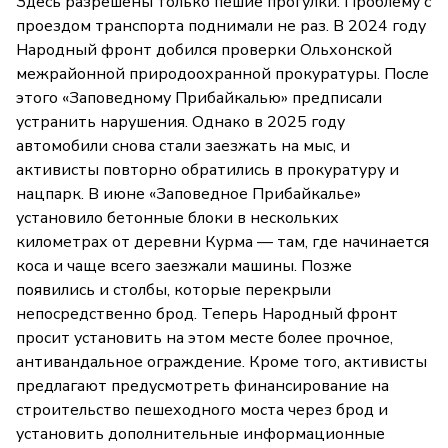
Здесь разрешены только пешие прогулки. Проблему с
проездом транспорта поднимали не раз. В 2024 году
Народный фронт добился проверки Ольхонской
межрайонной природоохранной прокуратуры. После
этого «Заповедному Прибайкалью» предписали
устранить нарушения. Однако в 2025 году
автомобили снова стали заезжать на мыс, и
активисты повторно обратились в прокуратуру и
нацпарк. В июне «Заповедное Прибайкалье»
установило бетонные блоки в нескольких
километрах от деревни Курма — там, где начинается
коса и чаще всего заезжали машины. Позже
появились и столбы, которые перекрыли
непосредственно брод. Теперь Народный фронт
просит установить на этом месте более прочное,
антивандальное ограждение. Кроме того, активисты
предлагают предусмотреть финансирование на
строительство пешеходного моста через брод и
установить дополнительные информационные