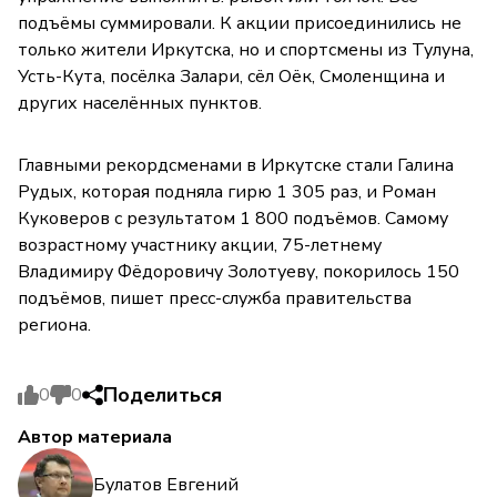
подъёмы суммировали. К акции присоединились не
только жители Иркутска, но и спортсмены из Тулуна,
Усть-Кута, посёлка Залари, сёл Оёк, Смоленщина и
других населённых пунктов.
Главными рекордсменами в Иркутске стали Галина
Рудых, которая подняла гирю 1 305 раз, и Роман
Куковеров с результатом 1 800 подъёмов. Самому
возрастному участнику акции, 75-летнему
Владимиру Фёдоровичу Золотуеву, покорилось 150
подъёмов, пишет пресс-служба правительства
региона.
Поделиться
0
0
Автор материала
Булатов Евгений