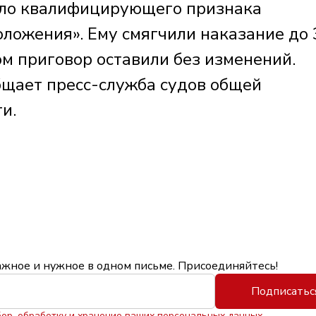
ыло квалифицирующего признака
ложения». Ему смягчили наказание до 
ом приговор оставили без изменений.
общает пресс-служба судов общей
и.
ажное и нужное в одном письме. Присоединяйтесь!
Подписатьс
бор, обработку и хранение ваших персональных данных