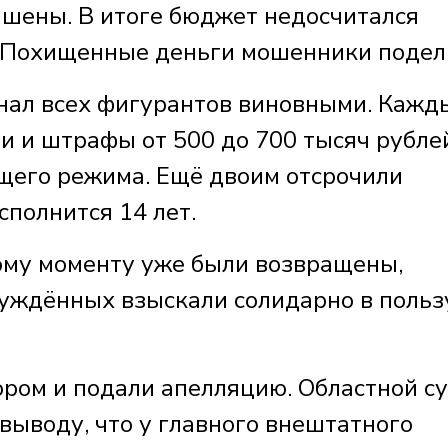
шены. В итоге бюджет недосчитался
. Похищенные деньги мошенники подел
знал всех фигурантов виновными. Кажд
ии и штрафы от 500 до 700 тысяч рубле
щего режима. Ещё двоим отсрочили
сполнится 14 лет.
ому моменту уже были возвращены,
суждённых взыскали солидарно в польз
ором и подали апелляцию. Областной с
выводу, что у главного внештатного