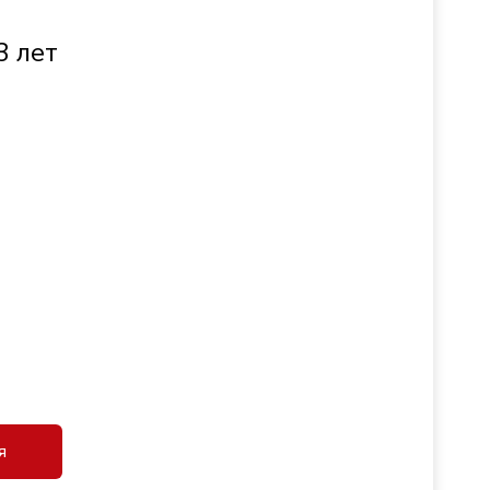
3 лет
я