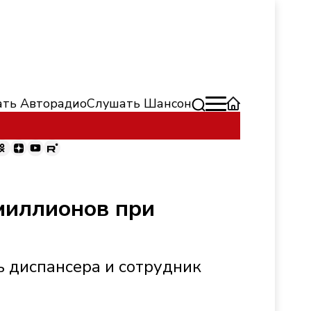
ть Авторадио
Слушать Шансон
миллионов при
ь диспансера и сотрудник