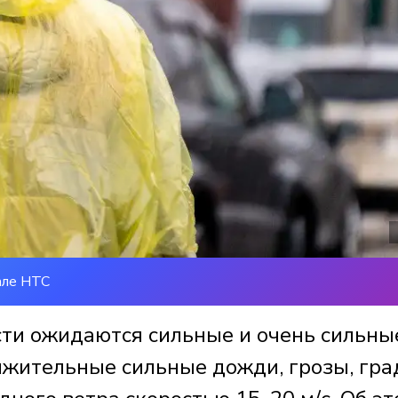
але НТС
сти ожидаются сильные и очень сильны
лжительные сильные дожди, грозы, гра