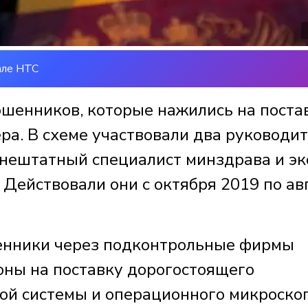
але НТС
ошенников, которые нажились на поста
ра. В схеме участвовали два руководи
нештатный специалист минздрава и эк
 Действовали они с октября 2019 по ав
ленники через подконтрольные фирмы
ны на поставку дорогостоящего
й системы и операционного микроскоп