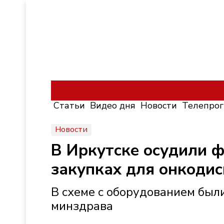
Статьи
Видео дня
Новости
Телепро
Новости
В Иркутске осудили ф
закупках для онкоди
В схеме с оборудованием был
минздрава