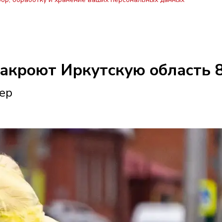
накроют Иркутскую область 8
тер