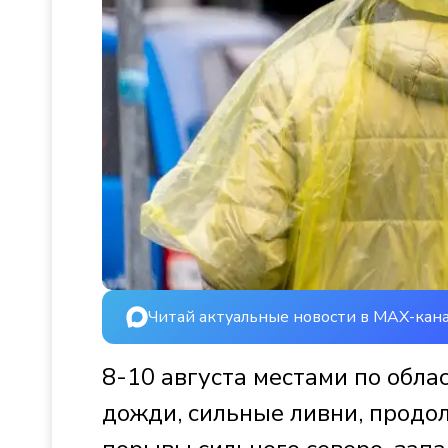
Читай актуальные новости в MAX-кан
8-10 августа местами по обла
дожди, сильные ливни, продо