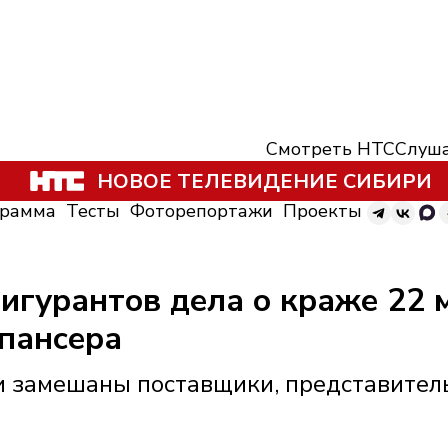
Смотреть НТС
Слуша
НОВОЕ ТЕЛЕВИДЕНИЕ СИБИРИ
грамма
Тесты
Фоторепортажи
Проекты
игурантов дела о краже 22 
спансера
и замешаны поставщики, представител