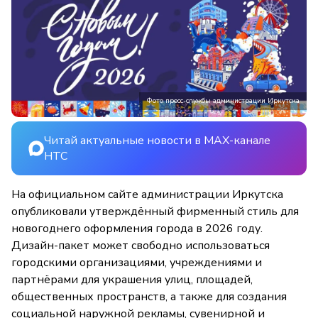
Фото пресс-службы администрации Иркутска
Читай актуальные новости в MAX-канале
НТС
На официальном сайте администрации Иркутска
опубликовали утверждённый фирменный стиль для
новогоднего оформления города в 2026 году.
Дизайн-пакет может свободно использоваться
городскими организациями, учреждениями и
партнёрами для украшения улиц, площадей,
общественных пространств, а также для создания
социальной наружной рекламы, сувенирной и