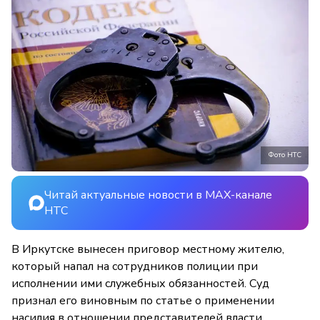
Фото НТС
Читай актуальные новости в MAX-канале
НТС
В Иркутске вынесен приговор местному жителю,
который напал на сотрудников полиции при
исполнении ими служебных обязанностей. Суд
признал его виновным по статье о применении
насилия в отношении представителей власти.