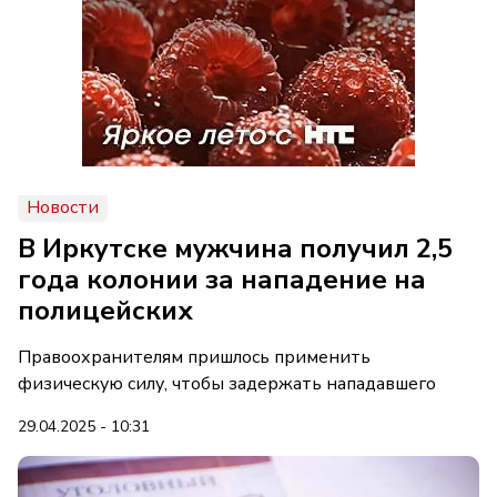
Новости
В Иркутске мужчина получил 2,5
года колонии за нападение на
полицейских
Правоохранителям пришлось применить
физическую силу, чтобы задержать нападавшего
29.04.2025 - 10:31