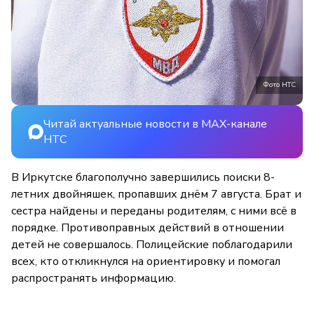
Фото НТС
Читай актуальные новости в MAX-канале
НТС
В Иркутске благополучно завершились поиски 8-
летних двойняшек, пропавших днём 7 августа. Брат и
сестра найдены и переданы родителям, с ними всё в
порядке. Противоправных действий в отношении
детей не совершалось. Полицейские поблагодарили
всех, кто откликнулся на ориентировку и помогал
распространять информацию.