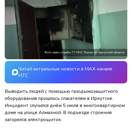
Фото пресс-службы ГУ МЧС России по Иркутской области
Читай актуальные новости в MAX-канале
НТС
Выводить людей с помощью газодымозащитного
оборудования пришлось спасателям в Иркутске.
Инцидент случился днём 5 июля в многоквартирном
доме на улице Алмазной. В подъезде строения
загорелся электрощиток.