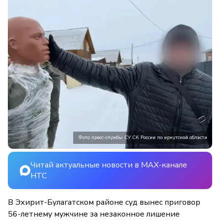
Фото пресс-службы СУ СК России по иркутской области
Читай актуальные новости в MAX-канале
НТС
В Эхирит-Булагатском районе суд вынес приговор
56-летнему мужчине за незаконное лишение