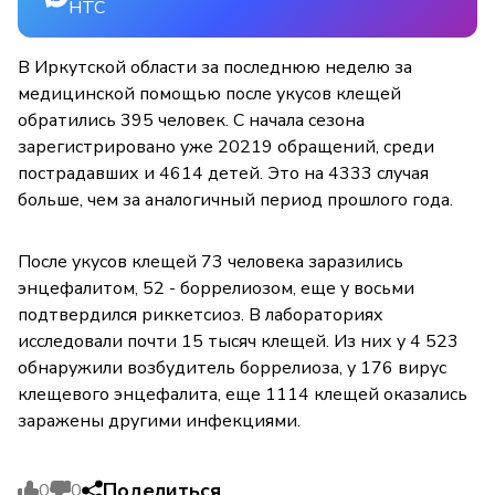
НТС
В Иркутской области за последнюю неделю за
медицинской помощью после укусов клещей
обратились 395 человек. С начала сезона
зарегистрировано уже 20219 обращений, среди
пострадавших и 4614 детей. Это на 4333 случая
больше, чем за аналогичный период прошлого года.
После укусов клещей 73 человека заразились
энцефалитом, 52 - боррелиозом, еще у восьми
подтвердился риккетсиоз. В лабораториях
исследовали почти 15 тысяч клещей. Из них у 4 523
обнаружили возбудитель боррелиоза, у 176 вирус
клещевого энцефалита, еще 1114 клещей оказались
заражены другими инфекциями.
Поделиться
0
0