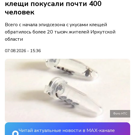
клещи покусали почти 400
человек
Всего с начала эпидсезона с укусами клещей
обратилось более 20 тысяч жителей Иркутской
области
07.08.2026 - 15:36
Фото НТС
Читай актуальные новости в MAX-канале