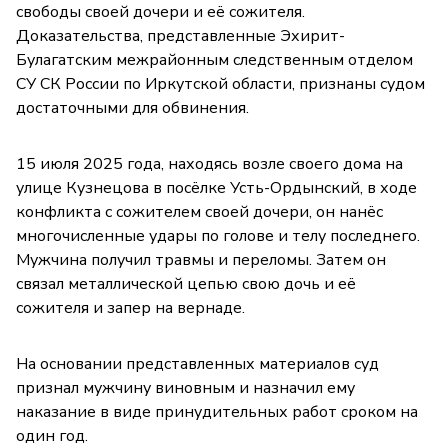
свободы своей дочери и её сожителя.
Доказательства, представленные Эхирит-
Булагатским межрайонным следственным отделом
СУ СК России по Иркутской области, признаны судом
достаточными для обвинения.
15 июля 2025 года, находясь возле своего дома на
улице Кузнецова в посёлке Усть-Ордынский, в ходе
конфликта с сожителем своей дочери, он нанёс
многочисленные удары по голове и телу последнего.
Мужчина получил травмы и переломы. Затем он
связал металлической цепью свою дочь и её
сожителя и запер на вернаде.
На основании представленных материалов суд
признал мужчину виновным и назначил ему
наказание в виде принудительных работ сроком на
один год.