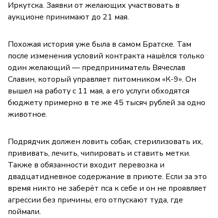
Иркутска. Заявки от желающих участвовать в
аукционе принимают до 21 мая.
Похожая история уже была в самом Братске. Там
после изменения условий контракта нашёлся только
один желающий — предприниматель Вячеслав
Славин, который управляет питомником «К-9». Он
вышел на работу с 11 мая, а его услуги обходятся
бюджету примерно в те же 45 тысяч рублей за одно
животное.
Подрядчик должен ловить собак, стерилизовать их,
прививать, лечить, чипировать и ставить метки.
Также в обязанности входит перевозка и
двадцатидневное содержание в приюте. Если за это
время никто не заберёт пса к себе и он не проявляет
агрессии без причины, его отпускают туда, где
поймали.