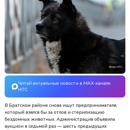
Фото НТС
Читай актуальные новости в MAX-канале
НТС
В Братском районе снова ищут предпринимателя,
который взялся бы за отлов и стерилизацию
бездомных животных. Администрация объявила
аукцион в седьмой раз — шесть предыдущих