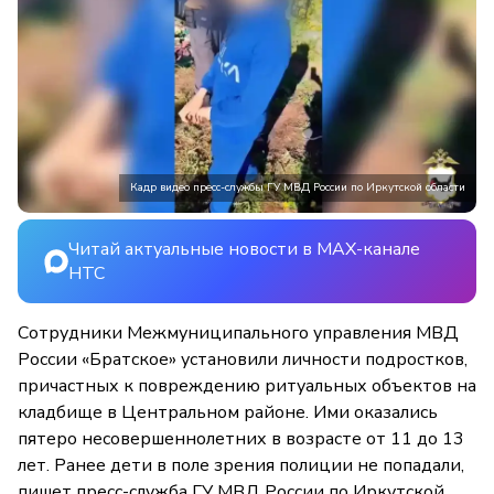
Кадр видео пресс-службы ГУ МВД России по Иркутской области
Читай актуальные новости в MAX-канале
НТС
Сотрудники Межмуниципального управления МВД
России «Братское» установили личности подростков,
причастных к повреждению ритуальных объектов на
кладбище в Центральном районе. Ими оказались
пятеро несовершеннолетних в возрасте от 11 до 13
лет. Ранее дети в поле зрения полиции не попадали,
пишет пресс-служба ГУ МВД России по Иркутской