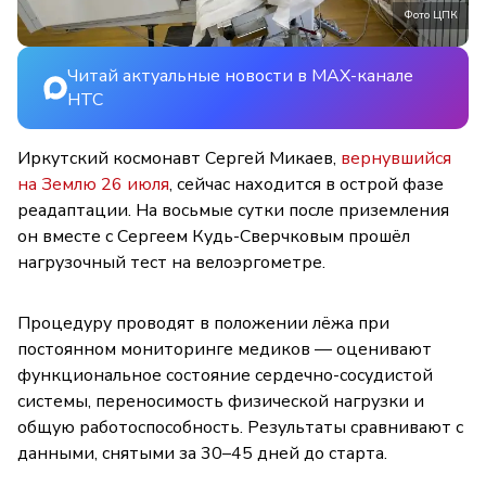
Фото ЦПК
Читай актуальные новости в MAX-канале
НТС
Иркутский космонавт Сергей Микаев,
вернувшийся
на Землю 26 июля
, сейчас находится в острой фазе
реадаптации. На восьмые сутки после приземления
он вместе с Сергеем Кудь-Сверчковым прошёл
нагрузочный тест на велоэргометре.
Процедуру проводят в положении лёжа при
постоянном мониторинге медиков — оценивают
функциональное состояние сердечно-сосудистой
системы, переносимость физической нагрузки и
общую работоспособность. Результаты сравнивают с
данными, снятыми за 30–45 дней до старта.