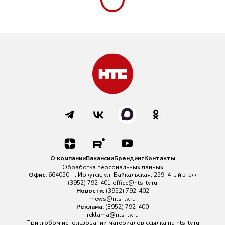
О компании
Вакансии
Брендинг
Контакты
Обработка персональных данных
Офис:
664050, г. Иркутск, ул. Байкальская, 259, 4-ый этаж
(3952) 792-401
office@nts-tv.ru
Новости:
(3952) 792-402
rnews@nts-tv.ru
Реклама:
(3952) 792-400
reklama@nts-tv.ru
При любом использовании материалов ссылка на
nts-tv.ru