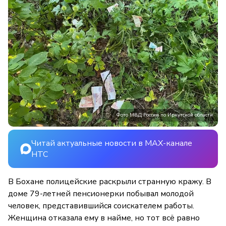
Фото МВД России по Иркутской области
Читай актуальные новости в MAX-канале
НТС
В Бохане полицейские раскрыли странную кражу. В
доме 79-летней пенсионерки побывал молодой
человек, представившийся соискателем работы.
Женщина отказала ему в найме, но тот всё равно