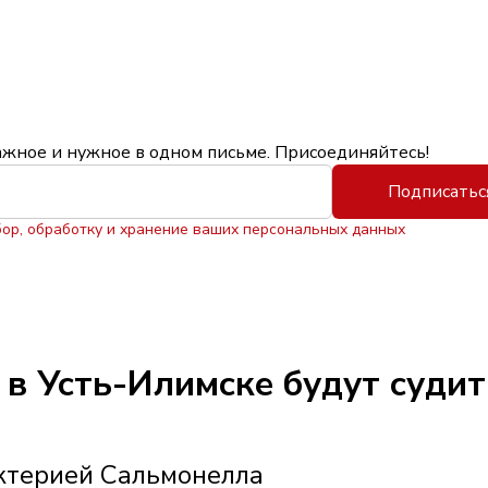
ажное и нужное в одном письме. Присоединяйтесь!
Подписатьс
бор, обработку и хранение ваших персональных данных
в Усть-Илимске будут судит
ктерией Сальмонелла