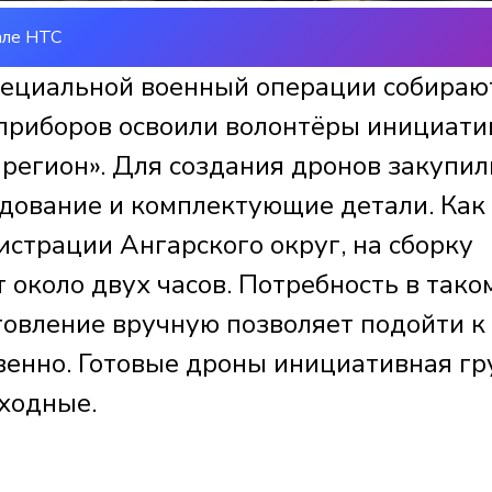
але НТС
пециальной военный операции собираю
 приборов освоили волонтёры инициати
 регион». Для создания дронов закупил
дование и комплектующие детали. Как
страции Ангарского округ, на сборку
т около двух часов. Потребность в тако
товление вручную позволяет подойти к
твенно. Готовые дроны инициативная гр
ыходные.