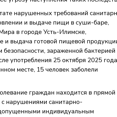
льтате нарушенных требований санитар
овлении и выдаче пищи в суши-баре,
Мира в городе Усть-Илимске,
е и выдача готовой пищевой продукции
 безопасности, зараженной бактерией
сле употребления 25 октября 2025 год
нном месте, 15 человек заболели
болевание граждан находится в прямой
 с нарушениями санитарно-
, допущенными индивидуальным