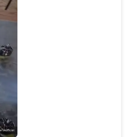
rskofficial