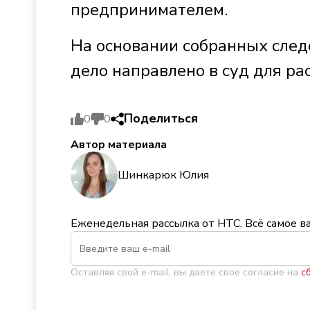
предпринимателем.
На основании собранных след
дело направлено в суд для ра
Поделиться
0
0
Автор материала
Шинкарюк Юлия
Еженедельная рассылка от НТС. Всё самое в
Оставляя свой e-mail, вы даете свое согласие на
с