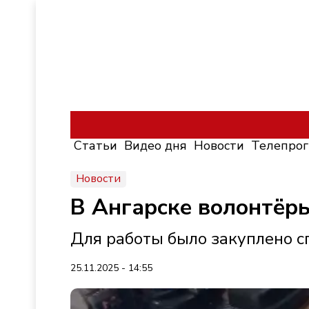
Статьи
Видео дня
Новости
Телепро
Новости
В Ангарске волонтёр
Для работы было закуплено с
25.11.2025 - 14:55