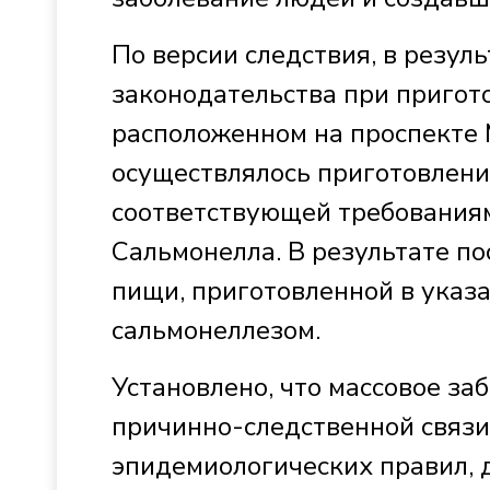
По версии следствия, в резу
законодательства при пригот
расположенном на проспекте 
осуществлялось приготовлени
соответствующей требованиям
Сальмонелла. В результате по
пищи, приготовленной в указа
сальмонеллезом.
Установлено, что массовое за
причинно-следственной связи
эпидемиологических правил