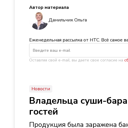
Автор материала
Данильчик Ольга
Еженедельная рассылка от НТС. Всё самое в
Оставляя свой e-mail, вы даете свое согласие на
с
Новости
Владельца суши-бара 
гостей
Продукция была заражена ба