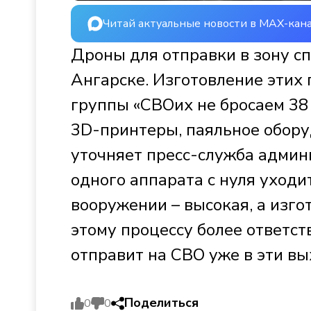
Читай актуальные новости в MAX-кан
Дроны для отправки в зону с
Ангарске. Изготовление этих
группы «СВОих не бросаем 38
3D-принтеры, паяльное обору
уточняет пресс-служба админи
одного аппарата с нуля уходи
вооружении – высокая, а изго
этому процессу более ответс
отправит на СВО уже в эти в
Поделиться
0
0