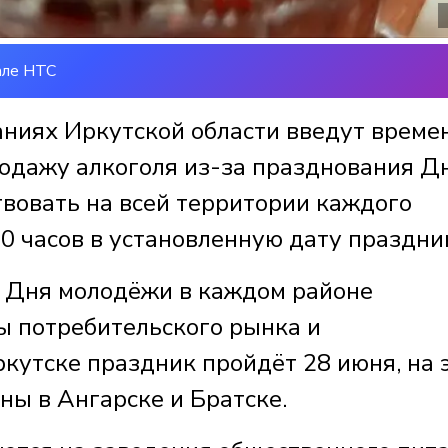
але НТС
ниях Иркутской области введут време
одажу алкоголя из-за празднования Д
твовать на всей территории каждого
00 часов в установленную дату праздни
 Дня молодёжи в каждом районе
ы потребительского рынка и
кутске праздник пройдёт 28 июня, на 
ны в Ангарске и Братске.