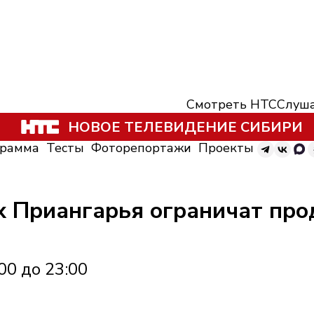
Смотреть НТС
Слуша
НОВОЕ ТЕЛЕВИДЕНИЕ СИБИРИ
грамма
Тесты
Фоторепортажи
Проекты
х Приангарья ограничат про
00 до 23:00