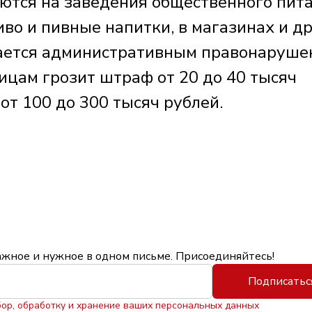
ются на заведения общественного пита
во и пивные напитки, в магазинах и д
тается административным правонаруше
цам грозит штраф от 20 до 40 тысяч
от 100 до 300 тысяч рублей.
ажное и нужное в одном письме. Присоединяйтесь!
Подписатьс
бор, обработку и хранение ваших персональных данных