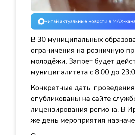
Читай актуальные новости в MAX-кан
В 30 муниципальных образова
ограничения на розничную пр
молодёжи. Запрет будет дейс
муниципалитета с 8:00 до 23:
Конкретные даты проведения
опубликованы на сайте служб
лицензирования региона. В Ир
же день мероприятия назначе