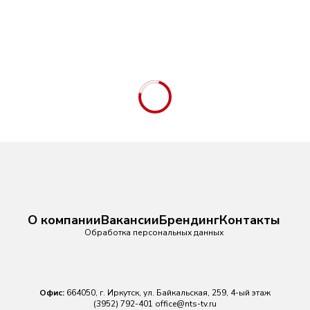
О компании
Вакансии
Брендинг
Контакты
Обработка персональных данных
Офис:
664050, г. Иркутск, ул. Байкальская, 259, 4-ый этаж
(3952) 792-401
office@nts-tv.ru