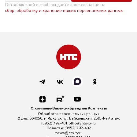
Оставляя свой e-mail, вы даете свое согласие на
сбор, обработку и хранение ваших персональных данных
О компании
Вакансии
Брендинг
Контакты
Обработка персональных данных
Офис:
664050, г. Иркутск, ул. Байкальская, 259, 4-ый этаж
(3952) 792-401
office@nts-tv.ru
Новости:
(3952) 792-402
rnews@nts-tv.ru