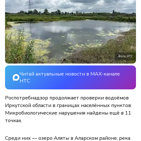
Фото НТС
Читай актуальные новости в MAX-канале
НТС
Роспотребнадзор продолжает проверки водоёмов
Иркутской области в границах населённых пунктов.
Микробиологические нарушения найдены ещё в 11
точках.
Среди них — озеро Аляты в Аларском районе, река