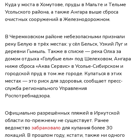
Куда у моста в Хомутове, пруды в Мальте и Тельме
Усольского района, а также Ангара выше сброса
очистных сооружений в Железнодорожном.
В Черемховском районе небезопасными признали
реку Белую в трёх местах: у сёл Бельск, Узкий Луг и
деревни Гымыль. Также в списке — река Олха за
домом отдыха «Голубые ели» под Шелеховом, Ангара
ниже сброса «Аква Сервис» в Усолье-Сибирском и
городской пруд в том же городе. Купаться в этих
местах — это риск для здоровья, сообщает пресс-
служба регионального Управления
Роспотребнадзора.
Официально разрешённых пляжей в Иркутской
области по-прежнему не существует. Ранее
ведомство
забраковало
для купания более 30
локаций. В прошлом году, кстати, также ни одного