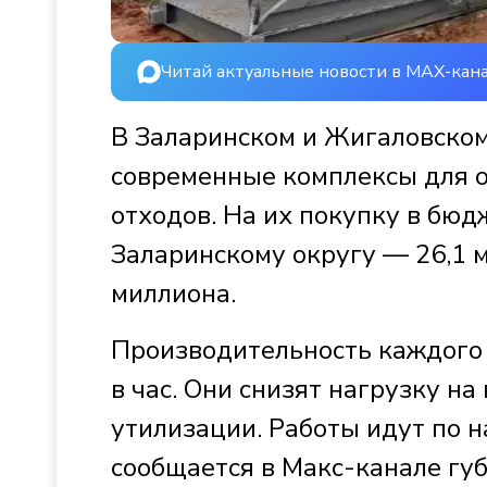
Читай актуальные новости в MAX-кан
В Заларинском и Жигаловско
современные комплексы для 
отходов. На их покупку в бюд
Заларинскому округу — 26,1 
миллиона.
Производительность каждого
в час. Они снизят нагрузку н
утилизации. Работы идут по н
сообщается в Макс-канале гу