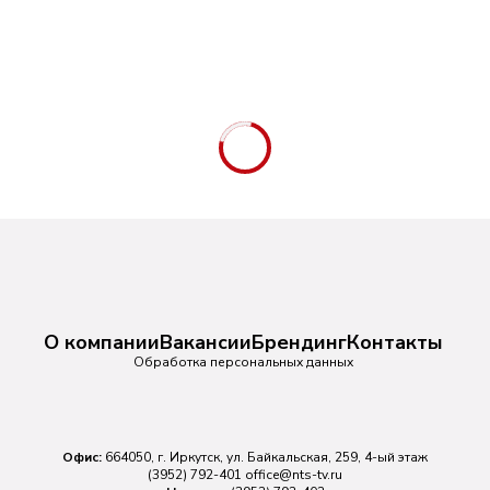
О компании
Вакансии
Брендинг
Контакты
Обработка персональных данных
Офис:
664050, г. Иркутск, ул. Байкальская, 259, 4-ый этаж
(3952) 792-401
office@nts-tv.ru