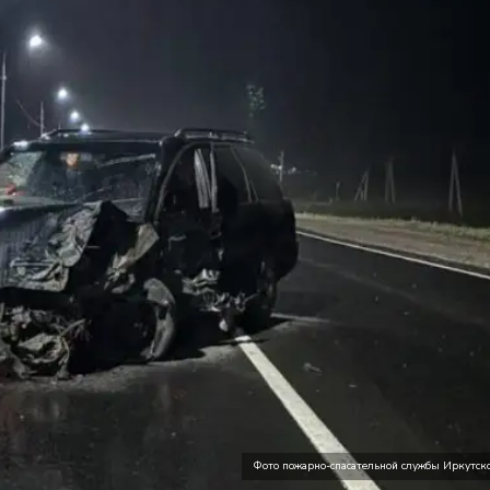
Фото пожарно-спасательной службы Иркутско