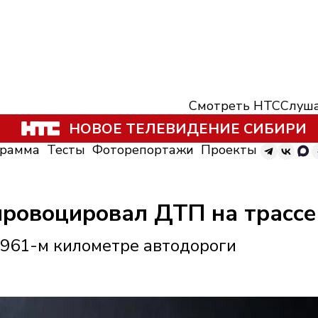
Смотреть НТС
Слуша
НОВОЕ ТЕЛЕВИДЕНИЕ СИБИРИ
грамма
Тесты
Фоторепортажи
Проекты
провоцировал ДТП на трассе
961-м километре автодороги