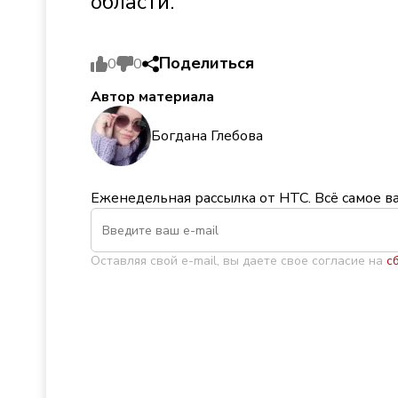
области.
Поделиться
0
0
Автор материала
Богдана Глебова
Еженедельная рассылка от НТС. Всё самое в
Оставляя свой e-mail, вы даете свое согласие на
с