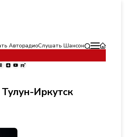
ть Авторадио
Слушать Шансон
 Тулун-Иркутск