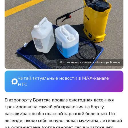
Фото из телеграм-канала «Аэропорт Братск»
Читай актуальные новости в MAX-канале
НТС
В аэропорту Братска прошла ежегодная весенняя
тренировка на случай обнаружения на борту
пассажира с особо опасной заразной болезнью. По
легенде, плохо себя почувствовал мужчина, летевший
из Афганистана. Когда самолёт сел в Братске, его