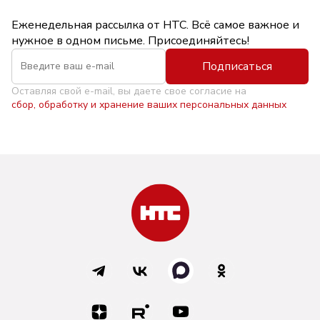
Еженедельная рассылка от НТС. Всё самое важное и
нужное в одном письме. Присоединяйтесь!
Подписаться
Оставляя свой e-mail, вы даете свое согласие на
сбор, обработку и хранение ваших персональных данных