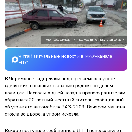
Фото пресс-службы ГУ МВД России по Иркутской области
Читай актуальные новости в MAX-канале
НТС
В Черемхове задержали подозреваемых в угоне
«девятки», попавших в аварию рядом с отделом
полиции. Несколько дней назад к правоохранителям
обратился 20-летний местный житель, сообщивший
об угоне его автомобиля ВАЗ-2109. Вечером машина
стояла во дворе, а утром исчезла.
Вскоре поступило сообщение о ДТП неподалёку от