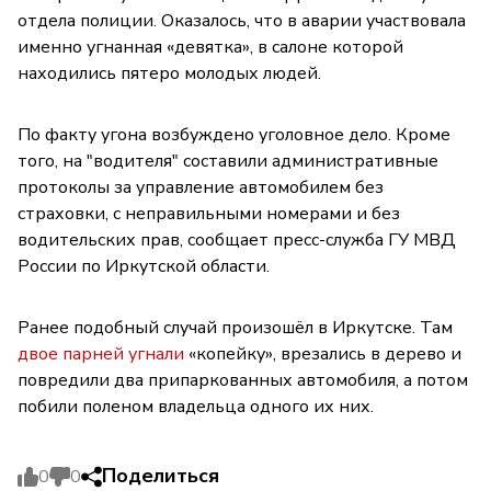
отдела полиции. Оказалось, что в аварии участвовала
именно угнанная «девятка», в салоне которой
находились пятеро молодых людей.
По факту угона возбуждено уголовное дело. Кроме
того, на "водителя" составили административные
протоколы за управление автомобилем без
страховки, с неправильными номерами и без
водительских прав, сообщает пресс-служба ГУ МВД
России по Иркутской области.
Ранее подобный случай произошёл в Иркутске. Там
двое парней угнали
«копейку», врезались в дерево и
повредили два припаркованных автомобиля, а потом
побили поленом владельца одного их них.
Поделиться
0
0