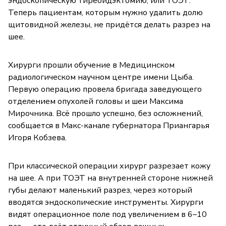
эндоскопическую тиреоидэктомию, или ТОЭТ.
Теперь пациентам, которым нужно удалить долю
щитовидной железы, не придётся делать разрез на
шее.
Хирурги прошли обучение в Медицинском
радиологическом научном центре имени Цыба.
Первую операцию провела бригада заведующего
отделением опухолей головы и шеи Максима
Мирочника. Всё прошло успешно, без осложнений,
сообщается в Макс-канале губернатора Приангарья
Игоря Кобзева.
При классической операции хирург разрезает кожу
на шее. А при ТОЭТ на внутренней стороне нижней
губы делают маленький разрез, через который
вводятся эндоскопические инструменты. Хирурги
видят операционное поле под увеличением в 6–10