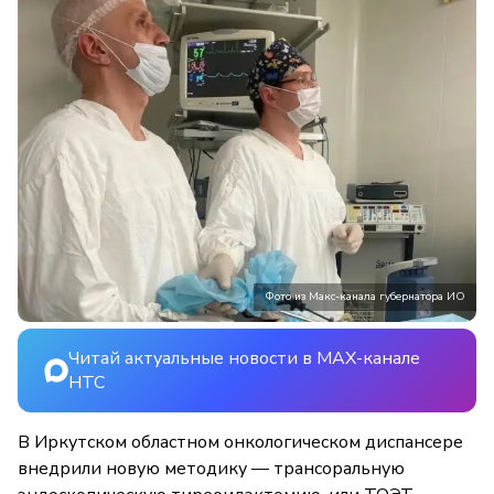
Фото из Макс-канала губернатора ИО
Читай актуальные новости в MAX-канале
НТС
В Иркутском областном онкологическом диспансере
внедрили новую методику — трансоральную