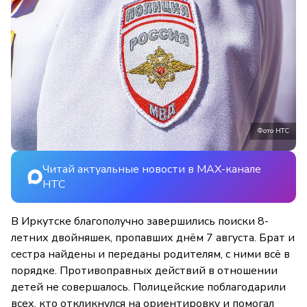
Фото НТС
Читай актуальные новости в MAX-канале
НТС
В Иркутске благополучно завершились поиски 8-
летних двойняшек, пропавших днём 7 августа. Брат и
сестра найдены и переданы родителям, с ними всё в
порядке. Противоправных действий в отношении
детей не совершалось. Полицейские поблагодарили
всех, кто откликнулся на ориентировку и помогал