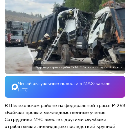
Кадр видео пресс-службы ГУ МЧС России по Иркутской области
Читай актуальные новости в MAX-канале
НТС
В Шелеховском районе на федеральной трассе Р-258
«Байкал» прошли межведомственные учения.
Сотрудники МЧС вместе с другими службами
отрабатывали ликвидацию последствий крупной