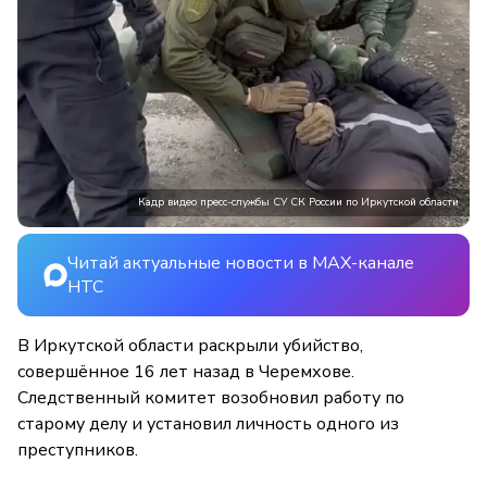
Кадр видео пресс-службы СУ СК России по Иркутской области
Читай актуальные новости в MAX-канале
НТС
В Иркутской области раскрыли убийство,
совершённое 16 лет назад в Черемхове.
Следственный комитет возобновил работу по
старому делу и установил личность одного из
преступников.