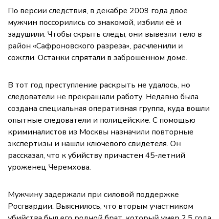
По версии следствия, в декабре 2009 года двое
мужчин поссорились со знакомой, избили её и
задушили. Чтобы скрыть следы, они вывезли тело в
район «Сафроновского разреза», расчленили и
сожгли. Останки спрятали в заброшенном доме.
В тот год преступление раскрыть не удалось, но
следователи не прекращали работу. Недавно была
создана специальная оперативная группа, куда вошли
опытные следователи и полицейские. С помощью
криминалистов из Москвы назначили повторные
экспертизы и нашли ключевого свидетеля. Он
рассказал, что к убийству причастен 45-летний
уроженец Черемхова.
Мужчину задержали при силовой поддержке
Росгвардии. Выяснилось, что вторым участником
убийства был его родной брат, который умер 2,5 года