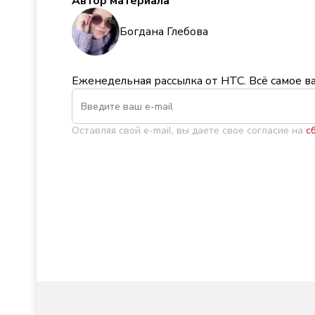
Автор материала
Богдана Глебова
Еженедельная рассылка от НТС. Всё самое в
Оставляя свой e-mail, вы даете свое согласие на
с