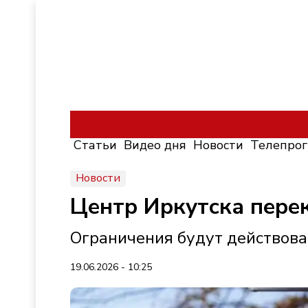
Статьи
Видео дня
Новости
Телепро
Новости
Центр Иркутска пере
Ограничения будут действоват
19.06.2026 - 10:25