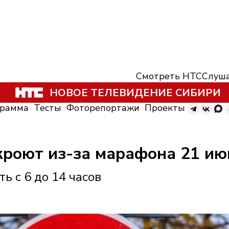
Смотреть НТС
Слуша
НОВОЕ ТЕЛЕВИДЕНИЕ СИБИРИ
грамма
Тесты
Фоторепортажи
Проекты
кроют из-за марафона 21 ию
ь с 6 до 14 часов