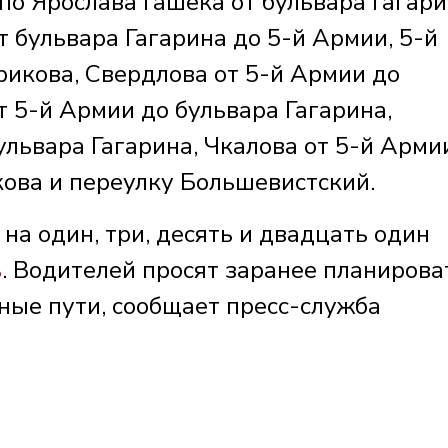
по Ярослава Гашека от бульвара Гагар
т бульвара Гагарина до 5-й Армии, 5-й
рикова, Свердлова от 5-й Армии до
т 5-й Армии до бульвара Гагарина,
ульвара Гагарина, Чкалова от 5-й Арми
ова и переулку Большевистский.
на один, три, десять и двадцать один
ь
. Водителей просят заранее планирова
ые пути, сообщает пресс-служба