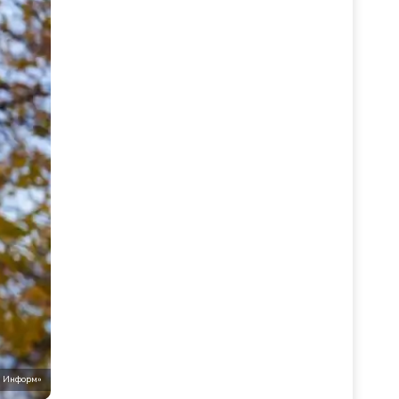
ь Информ»