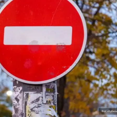
Фот «Кубан