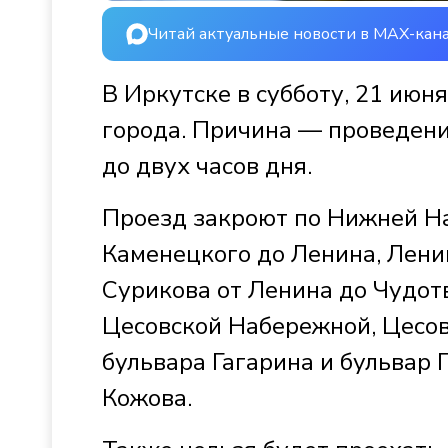
Читай актуальные новости в MAX-кан
В Иркутске в субботу, 21 июн
города. Причина — проведени
до двух часов дня.
Проезд закроют по Нижней На
Каменецкого до Ленина, Лени
Сурикова от Ленина до Чудот
Цесовской Набережной, Цесов
бульвара Гагарина и бульвар 
Кожова.