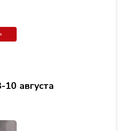
я
-10 августа