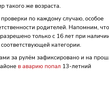
р такого же возраста.
проверки по каждому случаю, особое
етственности родителей. Напомним, чт
разрешено только с 16 лет при наличи
 соответствующей категории.
ками за рулём зафиксировано и на про
районе
в аварию попал
13-летний