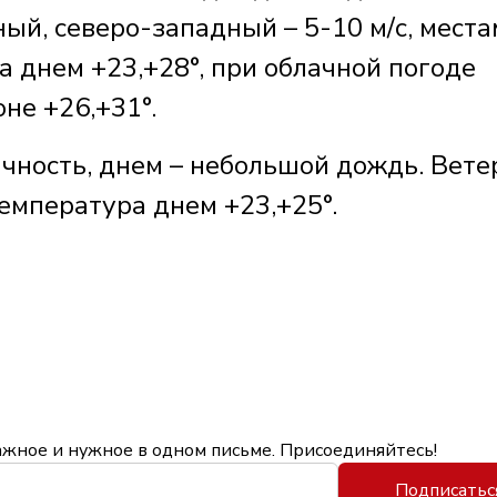
ный, северо-западный – 5-10 м/с, места
а днем +23,+28°, при облачной погоде
не +26,+31°.
чность, днем – небольшой дождь. Вете
Температура днем +23,+25°.
ажное и нужное в одном письме. Присоединяйтесь!
Подписатьс