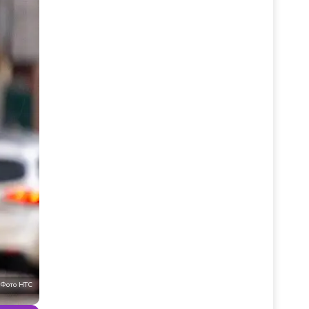
Фото НТС