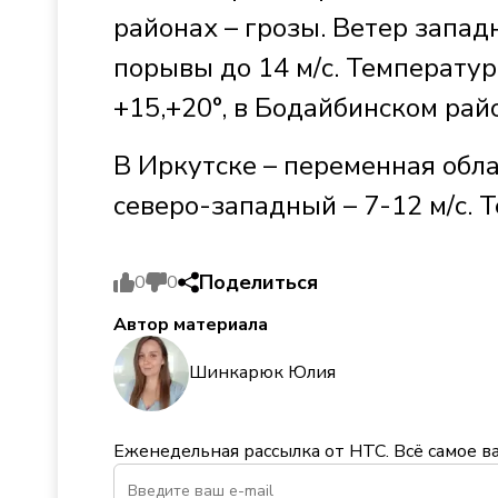
районах – грозы. Ветер запад
порывы до 14 м/с. Температур
+15,+20°, в Бодайбинском райо
В Иркутске – переменная обла
северо-западный – 7-12 м/с. 
Поделиться
0
0
Автор материала
Шинкарюк Юлия
Еженедельная рассылка от НТС. Всё самое в