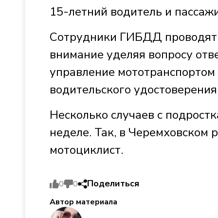
15-летний водитель и пассажи
Сотрудники ГИБДД проводят 
внимание уделяя вопросу отв
управление мототранспортом 
водительского удостоверения
Несколько случаев с подрост
неделе. Так, в Черемховском 
мотоциклист.
Поделиться
0
0
Автор материала