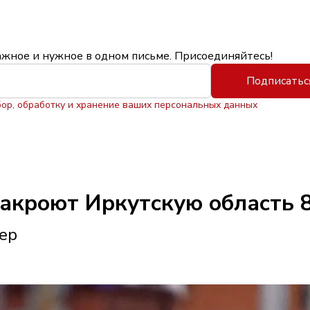
ажное и нужное в одном письме. Присоединяйтесь!
Подписатьс
бор, обработку и хранение ваших персональных данных
накроют Иркутскую область 8
тер