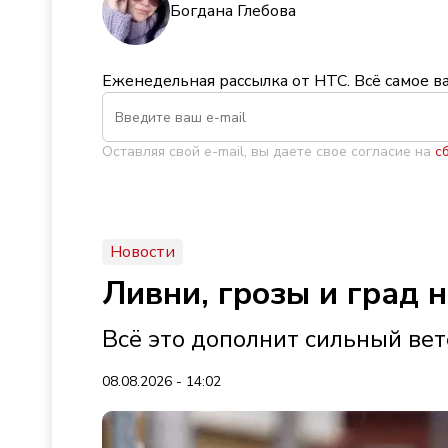
Богдана Глебова
Еженедельная рассылка от НТС. Всё самое в
Оставляя свой e-mail, вы даете свое согласие на
с
Новости
Ливни, грозы и град 
Всё это дополнит сильный ве
08.08.2026 - 14:02