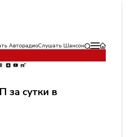
ть Авторадио
Слушать Шансон
П за сутки в