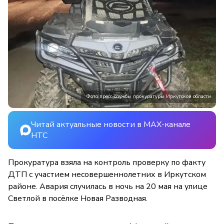
Фото пресс-службы прокуратуры Иркутской области
Читай актуальные новости в MAX-канале
НТС
Прокуратура взяла на контроль проверку по факту
ДТП с участием несовершеннолетних в Иркутском
районе. Авария случилась в ночь на 20 мая на улице
Светлой в посёлке Новая Разводная.