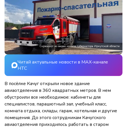
Скриншот из видео канала губернатора Иркутской области
Читай актуальные новости в MAX-канале
НТС
В посёлке Качуг открыли новое здание
авиаотделения в 360 квадратных метров. В нем
обустроили все необходимое: кабинеты для
специалистов, парашютный зал, учебный класс,
комната отдыха, склады, гараж, котельная и другие
помещения. До этого сотрудникам Качугского
авиаотделения приходилось работать в старом