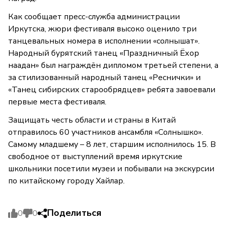
Как сообщает пресс-служба администрации
Иркутска, жюри фестиваля высоко оценило три
танцевальных номера в исполнении «солнышат».
Народный бурятский танец «Праздничный Ёхор
наадан» был награждён дипломом третьей степени, а
за стилизованный народный танец «Реснички» и
«Танец сибирских старообрядцев» ребята завоевали
первые места фестиваля.
Защищать честь области и страны в Китай
отправилось 60 участников ансамбля «Солнышко».
Самому младшему – 8 лет, старшим исполнилось 15. В
свободное от выступлений время иркутские
школьники посетили музеи и побывали на экскурсии
по китайскому городу Хайлар.
Поделиться
0
0