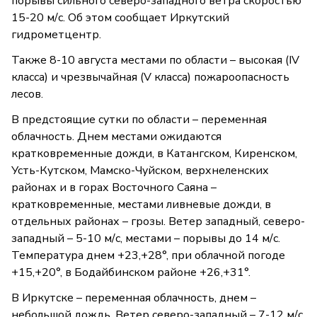
порывы сильного северо-западного ветра скоростью
15-20 м/с. Об этом сообщает Иркутский
гидрометцентр.
Также 8-10 августа местами по области – высокая (IV
класса) и чрезвычайная (V класса) пожароопасность
лесов.
В предстоящие сутки по области – переменная
облачность. Днем местами ожидаются
кратковременные дожди, в Катангском, Киренском,
Усть-Кутском, Мамско-Чуйском, верхнеленских
районах и в горах Восточного Саяна –
кратковременные, местами ливневые дожди, в
отдельных районах – грозы. Ветер западный, северо-
западный – 5-10 м/с, местами – порывы до 14 м/с.
Температура днем +23,+28°, при облачной погоде
+15,+20°, в Бодайбинском районе +26,+31°.
В Иркутске – переменная облачность, днем –
небольшой дождь. Ветер северо-западный – 7-12 м/с.