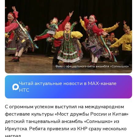
Фото с официального сайта ансамбля «Солнышко»
Читай актуальные новости в MAX-канале
НТС
С огромным успехом выступил на международном
фестивале культуры «Мост дружбы России и Китая»
детский танцевальный ансамбль «Солнышко» из
Иркутска. Ребята привезли из КНР сразу несколько
наград.