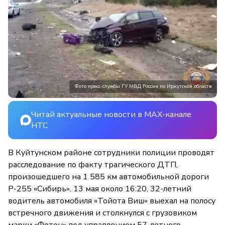
Фото пресс-службы ГУ МВД России по Иркутской области
Читай актуальные новости в MAX-канале
НТС
В Куйтунском районе сотрудники полиции проводят
расследование по факту трагического ДТП,
произошедшего на 1 585 км автомобильной дороги
Р-255 «Сибирь». 13 мая около 16:20, 32-летний
водитель автомобиля «Тойота Виш» выехал на полосу
встречного движения и столкнулся с грузовиком
марки «Фотон» под управлением 57-летнего