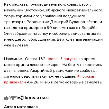
Как рассказал руководитель поисковых работ,
начальник Восточно-Сибирского межрегионального
территориального управления воздушного
транспорта Росавиации Дмитрий Буданов, лётчики
находятся примерно в 90 километрах от Бодайбо.
Они забрались на сопку и собрали радиостанцию из
имеющегося оборудования. Вертолёт для эвакуации
уже вылетел.
Напомним, Cessna 182
пропал 3 августа
во время
мониторинга лесных пожаров. На борту находились
два человека. Аварийный радиомаяк не сработал,
сигналов бедствия экипаж не подавал.
К поискам
привлекали
Ан-26, Ми-8 и легкомоторные самолёты.
Поделиться
0
0
Автор материала