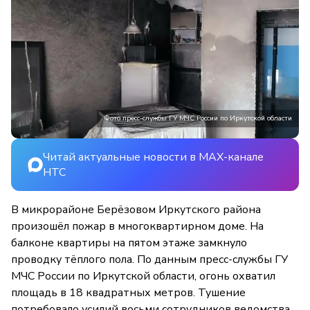
Фото пресс-службы ГУ МЧС России по Иркутской области
Читай актуальные новости в MAX-канале
НТС
В микрорайоне Берёзовом Иркутского района
произошёл пожар в многоквартирном доме. На
балконе квартиры на пятом этаже замкнуло
проводку тёплого пола. По данным пресс-службы ГУ
МЧС России по Иркутской области, огонь охватил
площадь в 18 квадратных метров. Тушение
потребовало усилий восьми сотрудников ведомства,