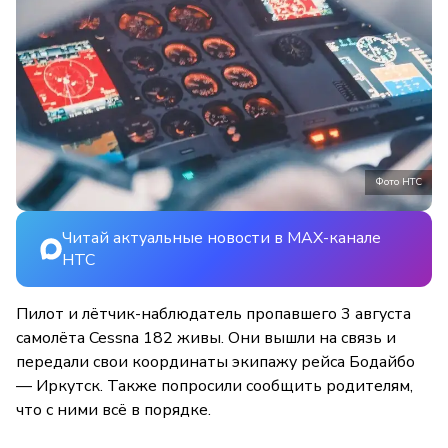
Фото НТС
Читай актуальные новости в MAX-канале
НТС
Пилот и лётчик-наблюдатель пропавшего 3 августа
самолёта Cessna 182 живы. Они вышли на связь и
передали свои координаты экипажу рейса Бодайбо
— Иркутск. Также попросили сообщить родителям,
что с ними всё в порядке.