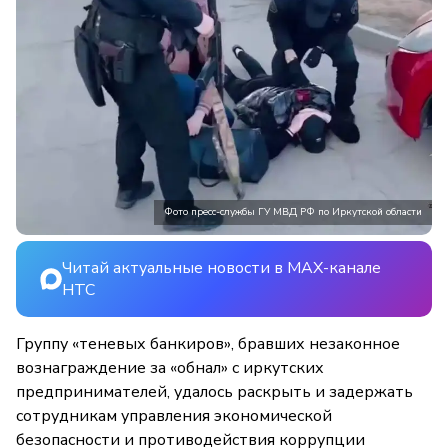
Фото пресс-службы ГУ МВД РФ по Иркутской области
Читай актуальные новости в MAX-канале
НТС
Группу «теневых банкиров», бравших незаконное
вознаграждение за «обнал» с иркутских
предпринимателей, удалось раскрыть и задержать
сотрудникам управления экономической
безопасности и противодействия коррупции