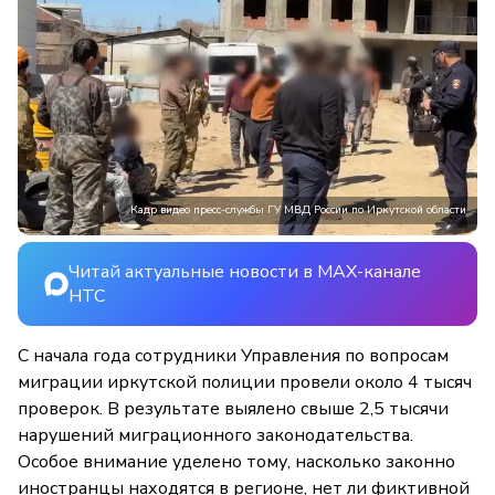
Кадр видео пресс-службы ГУ МВД России по Иркутской области
Читай актуальные новости в MAX-канале
НТС
С начала года сотрудники Управления по вопросам
миграции иркутской полиции провели около 4 тысяч
проверок. В результате выялено свыше 2,5 тысячи
нарушений миграционного законодательства.
Особое внимание уделено тому, насколько законно
иностранцы находятся в регионе, нет ли фиктивной