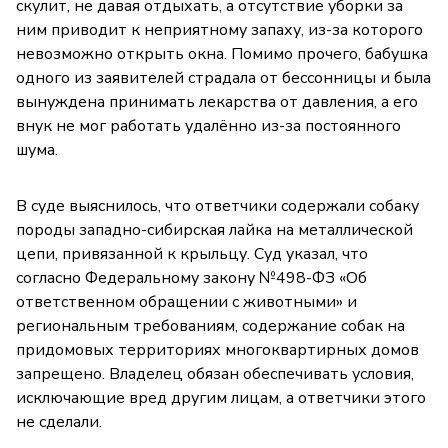
скулит, не давая отдыхать, а отсутствие уборки за
ним приводит к неприятному запаху, из-за которого
невозможно открыть окна. Помимо прочего, бабушка
одного из заявителей страдала от бессонницы и была
вынуждена принимать лекарства от давления, а его
внук не мог работать удалённо из-за постоянного
шума.
В суде выяснилось, что ответчики содержали собаку
породы западно-сибирская лайка на металлической
цепи, привязанной к крыльцу. Суд указал, что
согласно Федеральному закону №498-ФЗ «Об
ответственном обращении с животными» и
региональным требованиям, содержание собак на
придомовых территориях многоквартирных домов
запрещено. Владелец обязан обеспечивать условия,
исключающие вред другим лицам, а ответчики этого
не сделали.