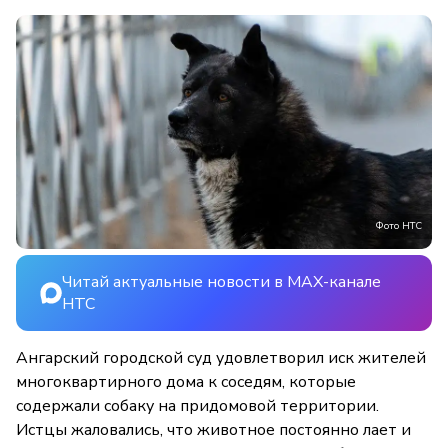
Фото НТС
Читай актуальные новости в MAX-канале
НТС
Ангарский городской суд удовлетворил иск жителей
многоквартирного дома к соседям, которые
содержали собаку на придомовой территории.
Истцы жаловались, что животное постоянно лает и