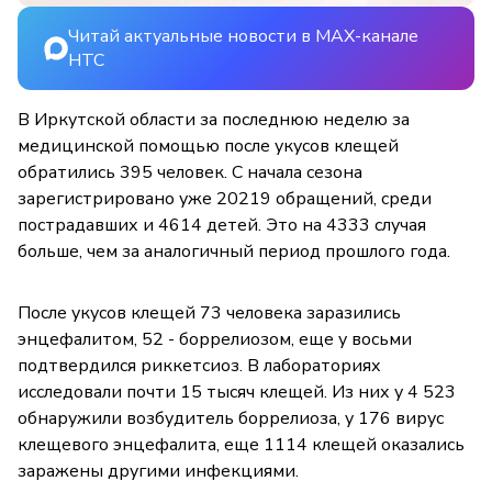
Читай актуальные новости в MAX-канале
НТС
В Иркутской области за последнюю неделю за
медицинской помощью после укусов клещей
обратились 395 человек. С начала сезона
зарегистрировано уже 20219 обращений, среди
пострадавших и 4614 детей. Это на 4333 случая
больше, чем за аналогичный период прошлого года.
После укусов клещей 73 человека заразились
энцефалитом, 52 - боррелиозом, еще у восьми
подтвердился риккетсиоз. В лабораториях
исследовали почти 15 тысяч клещей. Из них у 4 523
обнаружили возбудитель боррелиоза, у 176 вирус
клещевого энцефалита, еще 1114 клещей оказались
заражены другими инфекциями.