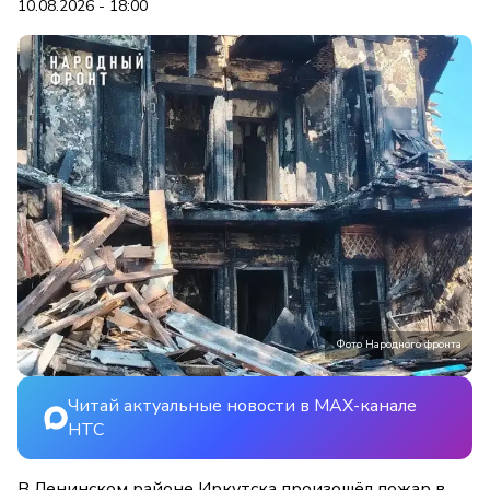
10.08.2026 - 18:00
Фото Народного фронта
Читай актуальные новости в MAX-канале
НТС
В Ленинском районе Иркутска произошёл пожар в