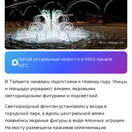
Фото «Тайшет 24»
Читай актуальные новости в MAX-канале
НТС
В Тайшете началась подготовка к Новому году. Улицы
и площади украшают ёлками, ледовыми,
светодиодными фигурами и подсветкой.
Светодиодный фонтан установили у входа в
городской парк, а вдоль центральной аллеи
появились ледяные фигуры в виде ёлочных игрушек.
На мосту размещена красивая иллюминация,