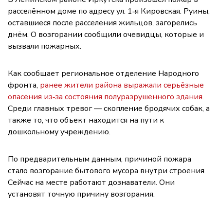
расселённом доме по адресу ул. 1‑я Кировская. Руины,
оставшиеся после расселения жильцов, загорелись
днём. О возгорании сообщили очевидцы, которые и
вызвали пожарных.
Как сообщает региональное отделение Народного
фронта,
ранее жители района выражали серьёзные
опасения из‑за состояния полуразрушенного здания
.
Среди главных тревог — скопление бродячих собак, а
также то, что объект находится на пути к
дошкольному учреждению.
По предварительным данным, причиной пожара
стало возгорание бытового мусора внутри строения.
Сейчас на месте работают дознаватели. Они
установят точную причину возгорания.