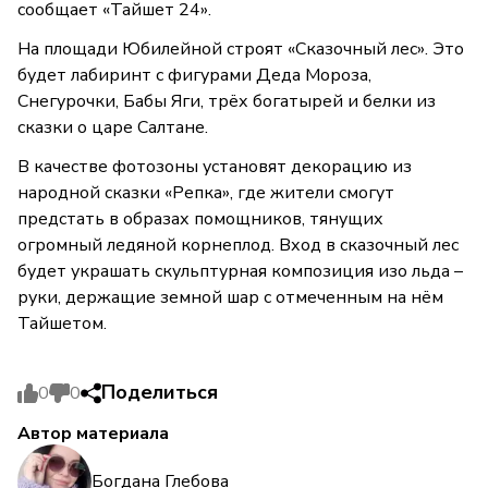
сообщает «Тайшет 24».
На площади Юбилейной строят «Сказочный лес». Это
будет лабиринт с фигурами Деда Мороза,
Снегурочки, Бабы Яги, трёх богатырей и белки из
сказки о царе Салтане.
В качестве фотозоны установят декорацию из
народной сказки «Репка», где жители смогут
предстать в образах помощников, тянущих
огромный ледяной корнеплод. Вход в сказочный лес
будет украшать скульптурная композиция изо льда –
руки, держащие земной шар с отмеченным на нём
Тайшетом.
Поделиться
0
0
Автор материала
Богдана Глебова