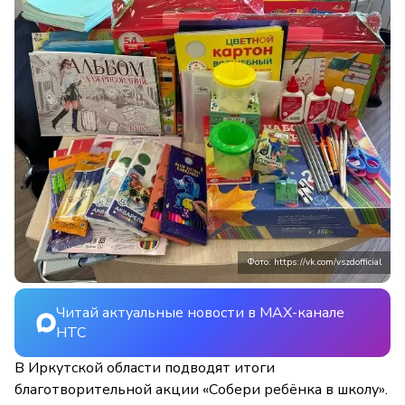
Фото: https://vk.com/vszdofficial
Читай актуальные новости в MAX-канале
НТС
В Иркутской области подводят итоги
благотворительной акции «Собери ребёнка в школу».