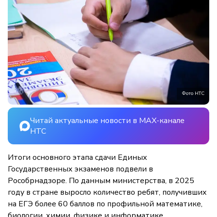
Фото НТС
Читай актуальные новости в MAX-канале
НТС
Итоги основного этапа сдачи Единых
Государственных экзаменов подвели в
Рособрнадзоре. По данным министерства, в 2025
году в стране выросло количество ребят, получивших
на ЕГЭ более 60 баллов по профильной математике,
биологии, химии, физике и информатике.