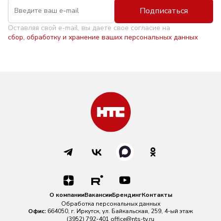
Подписаться
Оставляя свой e-mail, вы даете свое согласие на
сбор, обработку и хранение ваших персональных данных
О компании
Вакансии
Брендинг
Контакты
Обработка персональных данных
Офис:
664050, г. Иркутск, ул. Байкальская, 259, 4-ый этаж
(3952) 792-401
office@nts-tv.ru