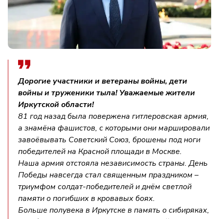
Дорогие участники и ветераны войны, дети
войны и труженики тыла! Уважаемые жители
Иркутской области!
81 год назад была повержена гитлеровская армия,
а знамёна фашистов, с которыми они маршировали
завоёвывать Советский Союз, брошены под ноги
победителей на Красной площади в Москве.
Наша армия отстояла независимость страны. День
Победы навсегда стал священным праздником –
триумфом солдат-победителей и днём светлой
памяти о погибших в кровавых боях.
Больше полувека в Иркутске в память о сибиряках,