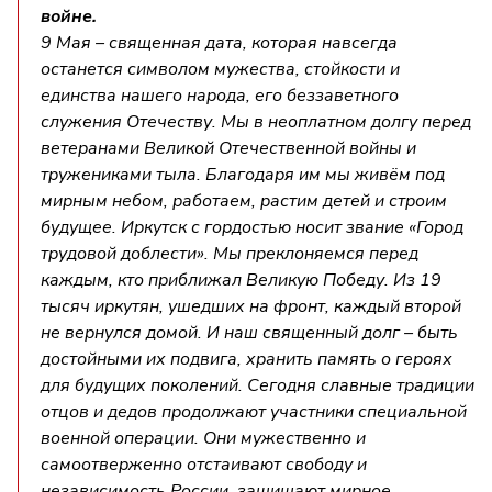
войне.
9 Мая – священная дата, которая навсегда
останется символом мужества, стойкости и
единства нашего народа, его беззаветного
служения Отечеству. Мы в неоплатном долгу перед
ветеранами Великой Отечественной войны и
тружениками тыла. Благодаря им мы живём под
мирным небом, работаем, растим детей и строим
будущее. Иркутск с гордостью носит звание «Город
трудовой доблести». Мы преклоняемся перед
каждым, кто приближал Великую Победу. Из 19
тысяч иркутян, ушедших на фронт, каждый второй
не вернулся домой. И наш священный долг – быть
достойными их подвига, хранить память о героях
для будущих поколений. Сегодня славные традиции
отцов и дедов продолжают участники специальной
военной операции. Они мужественно и
самоотверженно отстаивают свободу и
независимость России, защищают мирное