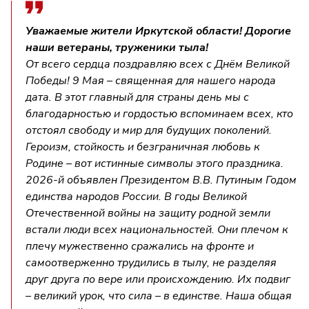
Уважаемые жители Иркутской области! Дорогие
наши ветераны, труженики тыла!
От всего сердца поздравляю всех с Днём Великой
Победы! 9 Мая – священная для нашего народа
дата. В этот главный для страны день мы с
благодарностью и гордостью вспоминаем всех, кто
отстоял свободу и мир для будущих поколений.
Героизм, стойкость и безграничная любовь к
Родине – вот истинные символы этого праздника.
2026-й объявлен Президентом В.В. Путиным Годом
единства народов России. В годы Великой
Отечественной войны на защиту родной земли
встали люди всех национальностей. Они плечом к
плечу мужественно сражались на фронте и
самоотверженно трудились в тылу, не разделяя
друг друга по вере или происхождению. Их подвиг
– великий урок, что сила – в единстве. Наша общая