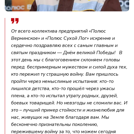
От всего коллектива предприятий «Полюс
Вернинское» и «Полюс Сухой Лог» искренне и
сердечно поздравляю всех с самым главным и
святым праздником — Днём великой Победы! В
этот день мы с благоговением склоняем головы
перед беспримерным мужеством и силой духа тех,
кто пережил ту страшную войну. Вам пришлось
пройти через немыслимые испытания: кто-то
лишился детства, кто-то прошёл через ужасы
плена, а кто-то испытал утрату родных, друзей,
боевых товарищей. Но невзгоды не сломили вас. И
это – лучший пример стойкости и жизнелюбия для
нас, живущих на Земле благодаря вам. Мы
бесконечно признательны поколению,
пережившему войну за то, что можем сегодня