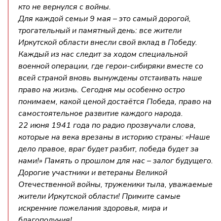
кто не вернулся с войны.
Для каждой семьи 9 мая – это самый дорогой,
трогательный и памятный день: все жители
Иркутской области внесли свой вклад в Победу.
Каждый из нас следит за ходом специальной
военной операции, где герои-сибиряки вместе со
всей страной вновь вынуждены отстаивать наше
право на жизнь. Сегодня мы особенно остро
понимаем, какой ценой достаётся Победа, право на
самостоятельное развитие каждого народа.
22 июня 1941 года по радио прозвучали слова,
которые на века врезаны в историю страны: «Наше
дело правое, враг будет разбит, победа будет за
нами!» Память о прошлом для нас – залог будущего.
Дорогие участники и ветераны Великой
Отечественной войны, труженики тыла, уважаемые
жители Иркутской области! Примите самые
искренние пожелания здоровья, мира и
благополучия!