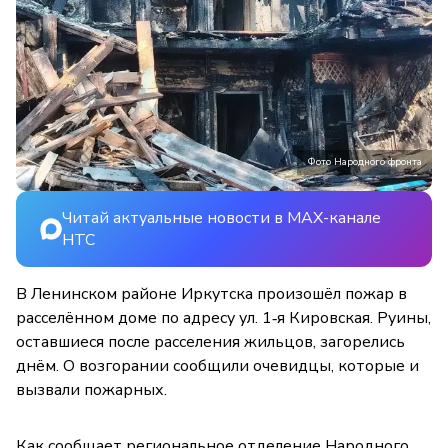
Фото Народного фронта
Читай актуальные новости в MAX-канале
НТС
В Ленинском районе Иркутска произошёл пожар в
расселённом доме по адресу ул. 1‑я Кировская. Руины,
оставшиеся после расселения жильцов, загорелись
днём. О возгорании сообщили очевидцы, которые и
вызвали пожарных.
Как сообщает региональное отделение Народного