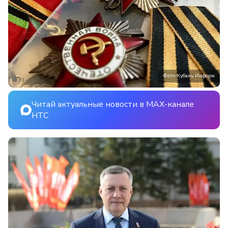
Фото Кубань Информ
Читай актуальные новости в MAX-канале
НТС