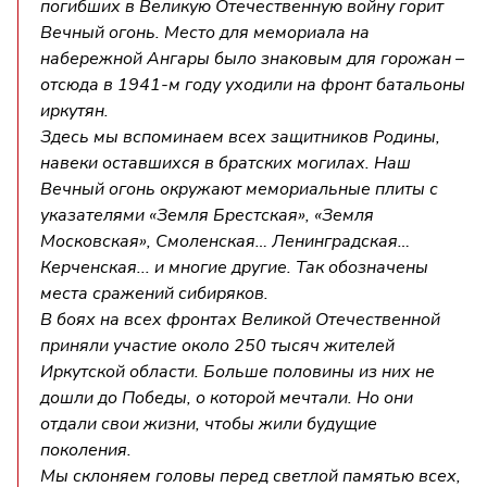
погибших в Великую Отечественную войну горит
Вечный огонь. Место для мемориала на
набережной Ангары было знаковым для горожан –
отсюда в 1941-м году уходили на фронт батальоны
иркутян.
Здесь мы вспоминаем всех защитников Родины,
навеки оставшихся в братских могилах. Наш
Вечный огонь окружают мемориальные плиты с
указателями «Земля Брестская», «Земля
Московская», Смоленская… Ленинградская…
Керченская... и многие другие. Так обозначены
места сражений сибиряков.
В боях на всех фронтах Великой Отечественной
приняли участие около 250 тысяч жителей
Иркутской области. Больше половины из них не
дошли до Победы, о которой мечтали. Но они
отдали свои жизни, чтобы жили будущие
поколения.
Мы склоняем головы перед светлой памятью всех,