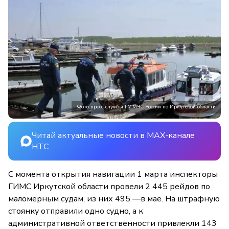
Фото пресс-службы ГУ МЧС России по Иркутской области
Читай актуальные новости в MAX-канале
НТС
С момента открытия навигации 1 марта инспекторы
ГИМС Иркутской области провели 2 445 рейдов по
маломерным судам, из них 495 —в мае. На штрафную
стоянку отправили одно судно, а к
административной ответственности привлекли 143