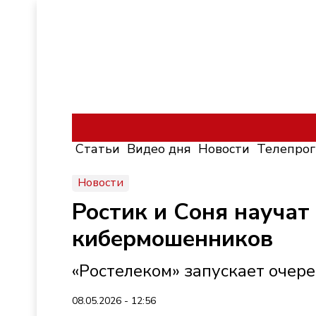
Статьи
Видео дня
Новости
Телепро
Новости
Ростик и Соня научат
кибермошенников
«Ростелеком» запускает очер
08.05.2026 - 12:56