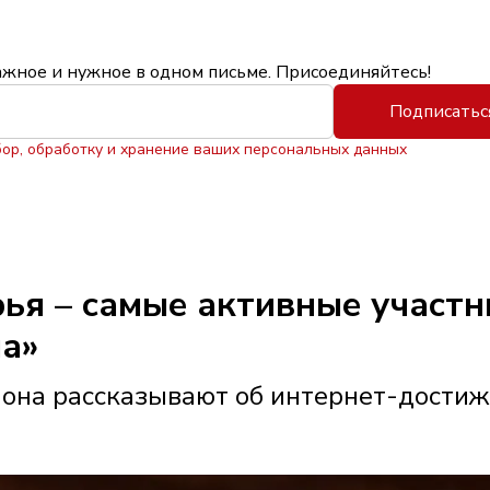
ажное и нужное в одном письме. Присоединяйтесь!
Подписатьс
бор, обработку и хранение ваших персональных данных
ья – самые активные участн
ма»
иона рассказывают об интернет-дости