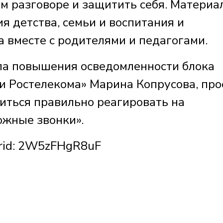
 разговоре и защитить себя. Материа
 детства, семьи и воспитания и
 вместе с родителями и педагогами.
ла повышения осведомленности блока
 Ростелекома» Марина Копрусова, про
иться правильно реагировать на
ожные звонки».
Erid: 2W5zFHgR8uF