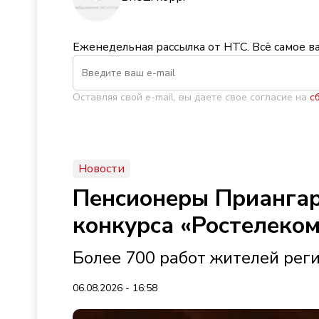
Еженедельная рассылка от НТС. Всё самое в
Оставляя свой e-mail, вы даете свое согласие на
с
Новости
Пенсионеры Приангар
конкурса «Ростелеко
Более 700 работ жителей рег
06.08.2026 - 16:58