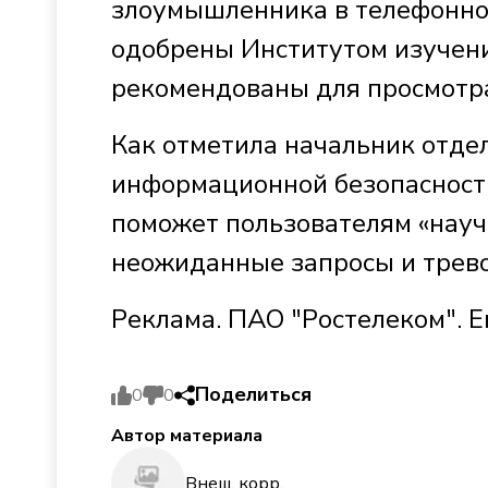
злоумышленника в телефонном
одобрены Институтом изучения
рекомендованы для просмотра
Как отметила начальник отде
информационной безопасности
поможет пользователям «науч
неожиданные запросы и трев
Реклама. ПАО "Ростелеком". 
Поделиться
0
0
Автор материала
Внеш. корр.