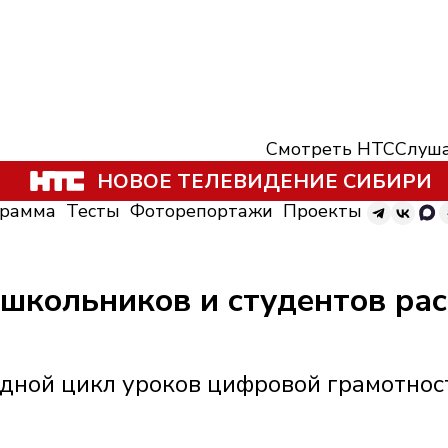
Смотреть НТС
Слуша
НОВОЕ ТЕЛЕВИДЕНИЕ СИБИРИ
грамма
Тесты
Фоторепортажи
Проекты
 школьников и студентов ра
едной цикл уроков цифровой грамотно