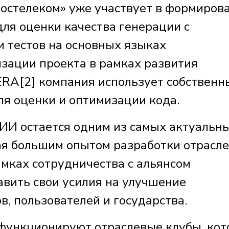
остелеком» уже участвует в формиров
для оценки качества генерации с
и тестов на основных языках
зации проекта в рамках развития
RA[2] компания использует собственн
ля оценки и оптимизации кода.
ИИ остается одним из самых актуальн
ая большим опытом разработки отрасл
амках сотрудничества с альянсом
авить свои усилия на улучшение
, пользователей и государства.
а функционируют отраслевые клубы, ко