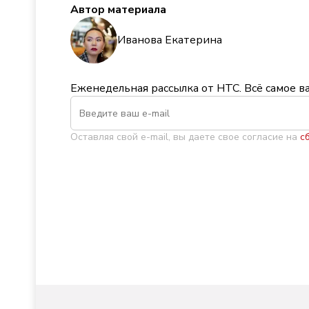
Автор материала
Иванова Екатерина
Еженедельная рассылка от НТС. Всё самое в
Оставляя свой e-mail, вы даете свое согласие на
с