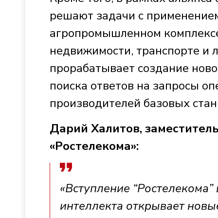
решают задачи с применением
агропромышленном комплексе,
недвижимости, транспорте и л
прорабатывает создание новог
поиска ответов на запросы оп
производителей базовых стан
Дарий Халитов, заместител
«Ростелекома»:
«Вступление “Ростелекома” 
интеллекта открывает новы