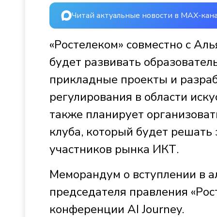
Читай актуальные новости в MAX-кан
«Ростелеком» совместно с Аль
будет развивать образовател
прикладные проекты и разра
регулирования в области иску
также планирует организовать
клуба, который будет решать 
участников рынка ИКТ.
Меморандум о вступлении в а
председателя правления «Рос
конференции AI Journey.