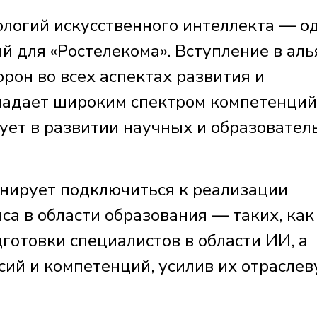
ологий искусственного интеллекта — о
й для «Ростелекома». Вступление в аль
орон во всех аспектах развития и
ладает широким спектром компетенций
вует в развитии научных и образовате
анирует подключиться к реализации
а в области образования — таких, как
дготовки специалистов в области ИИ, а
сий и компетенций, усилив их отрасле