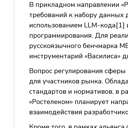
В прикладном направлении «Р
требований к набору данных 
использованием LLM-кода[1] 
программирования. Для реали
русскоязычного бенчмарка ME
инструментарий «Василиса» д
Вопрос регулирования сферы 
для участников рынка. Облад
стандартов и нормативов, в р
«Ростелеком» планирует напр
взаимодействия разработчиков
Кроме того, в рамках альянс