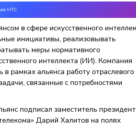
але НТС
янсом в сфере искусственного интелле
ьные инициативы, реализовывать
батывать меры нормативного
сственного интеллекта (ИИ). Компания
 в рамках альянса работу отраслевого
задачи, связанные с потребностями
льянс подписал заместитель президен
телекома» Дарий Халитов на полях