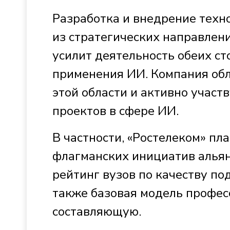
Разработка и внедрение техн
из стратегических направлени
усилит деятельность обеих ст
применения ИИ. Компания об
этой области и активно участ
проектов в сфере ИИ.
В частности, «Ростелеком» пл
флагманских инициатив альянс
рейтинг вузов по качеству по
также базовая модель профес
составляющую.