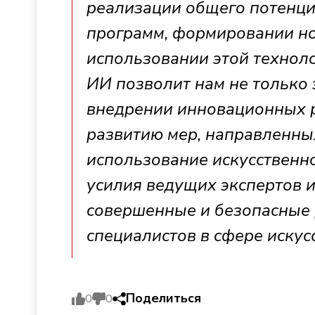
реализации общего потенци
программ, формировании н
использовании этой техноло
ИИ позволит нам не только 
внедрении инновационных р
развитию мер, направленных
использование искусственно
усилия ведущих экспертов и
совершенные и безопасные
специалистов в сфере искус
Поделиться
0
0