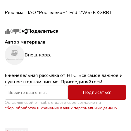
Реклама. ПАО "Ростелеком". Erid: 2W5zFJKGRRT
Поделиться
0
0
Автор материала
Внеш. корр.
Еженедельная рассылка от НТС. Всё самое важное и
нужное в одном письме. Присоединяйтесь!
Подписаться
Оставляя свой e-mail, вы даете свое согласие на
сбор, обработку и хранение ваших персональных данных