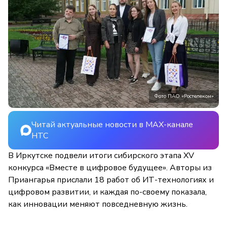
Фото ПАО «Ростелеком»
Читай актуальные новости в MAX-канале
НТС
В Иркутске подвели итоги сибирского этапа XV
конкурса «Вместе в цифровое будущее». Авторы из
Приангарья прислали 18 работ об ИТ-технологиях и
цифровом развитии, и каждая по-своему показала,
как инновации меняют повседневную жизнь.