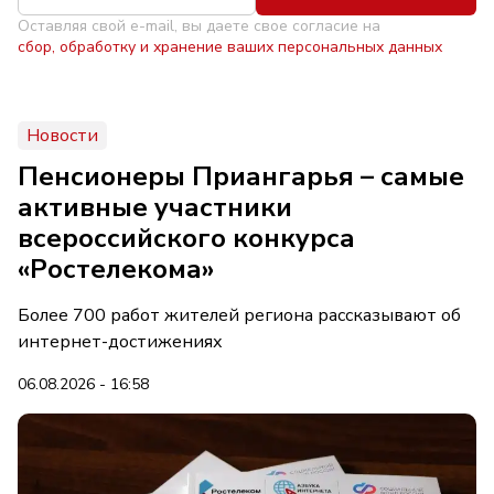
Оставляя свой e-mail, вы даете свое согласие на
сбор, обработку и хранение ваших персональных данных
Новости
Пенсионеры Приангарья – самые
активные участники
всероссийского конкурса
«Ростелекома»
Более 700 работ жителей региона рассказывают об
интернет-достижениях
06.08.2026 - 16:58