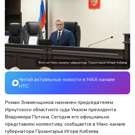
Фото из Макс-канала губернатора Приангарья Игоря Кобзева
Читай актуальные новости в MAX-канале
НТС
Роман Знаменщиков назначен председателем
Иркутского областного суда Указом президента
Владимира Путина. Сегодня его официально
представили коллективу, сообщается в Макс-канале
губернатора Приангарья Игоря Кобзева.