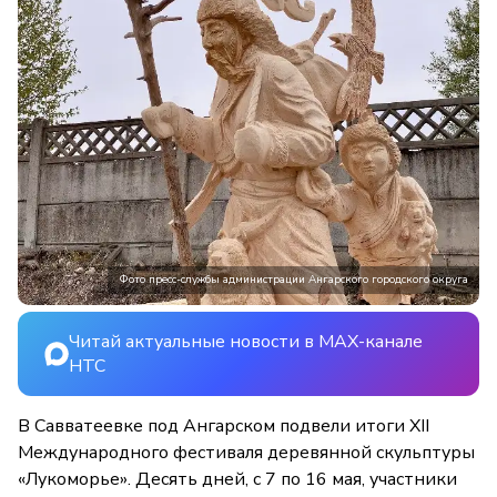
Фото пресс-службы администрации Ангарского городского округа
Читай актуальные новости в MAX-канале
НТС
В Савватеевке под Ангарском подвели итоги XII
Международного фестиваля деревянной скульптуры
«Лукоморье». Десять дней, с 7 по 16 мая, участники