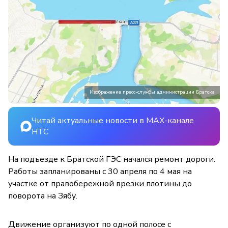
Изображение пресс-службы администрации Братска
Читай актуальные новости в MAX-канале
НТС
На подъезде к Братской ГЭС начался ремонт дороги.
Работы запланированы с 30 апреля по 4 мая на
участке от правобережной врезки плотины до
поворота на Зябу.
Движение организуют по одной полосе с