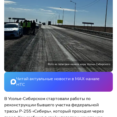
Фото из телеграм-канала мэра Усолья-Сибирского
Читай актуальные новости в MAX-канале
НТС
В Усолье-Сибирском стартовали работы по
реконструкции бывшего участка федеральной
трассы Р-255 «Сибирь», который проходил через