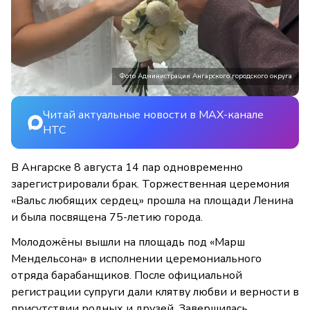
Фото Администрации Ангарского городского округа
Читай актуальные новости в MAX-канале
НТС
В Ангарске 8 августа 14 пар одновременно
зарегистрировали брак. Торжественная церемония
«Вальс любящих сердец» прошла на площади Ленина
и была посвящена 75-летию города.
Молодожёны вышли на площадь под «Марш
Мендельсона» в исполнении церемониального
отряда барабанщиков. После официальной
регистрации супруги дали клятву любви и верности в
присутствии родных и друзей. Завершилась