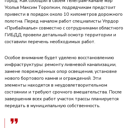
город. Как сообщил в своём телеграм-канале мэр
Усолья Максим Торопкин, подрядчикам предстоит
привести в порядок около 10 километров дорожного
полотна. Перед началом работ специалисты Упрдор
«Прибайкалье» совместно с сотрудниками областного
ГИБДД провели детальный осмотр территории и
составили перечень необходимых работ.
Особое внимание будет уделено восстановлению
инфраструктуры: ремонту ливневой канализации,
замене повреждённых опор освещения, установке
нового бортового камня и ограждений. Эти
элементы находятся в неудовлетворительном
состоянии и требуют срочного вмешательства. После
завершения всех работ участок трассы планируется
передать в муниципальную собственность.