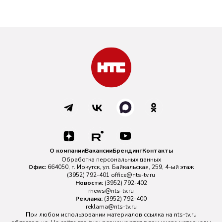
О компании
Вакансии
Брендинг
Контакты
Обработка персональных данных
Офис:
664050, г. Иркутск, ул. Байкальская, 259, 4-ый этаж
(3952) 792-401
office@nts-tv.ru
Новости:
(3952) 792-402
rnews@nts-tv.ru
Реклама:
(3952) 792-400
reklama@nts-tv.ru
При любом использовании материалов ссылка на
nts-tv.ru