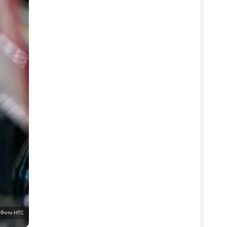
Фото НТС