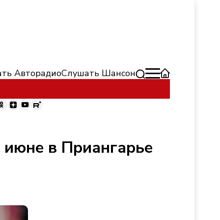
ть Авторадио
Слушать Шансон
 июне в Приангарье