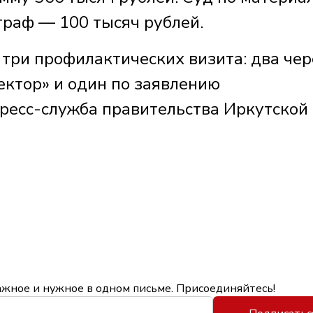
раф — 100 тысяч рублей.
 три профилактических визита: два чер
ктор» и один по заявлению
ресс-служба правительства Иркутской
ажное и нужное в одном письме. Присоединяйтесь!