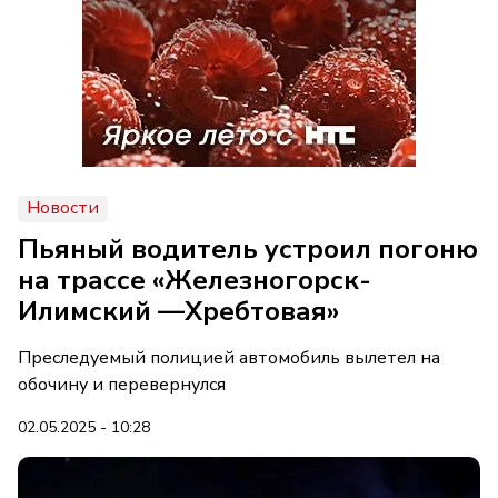
Новости
Пьяный водитель устроил погоню
на трассе «Железногорск-
Илимский —Хребтовая»
Преследуемый полицией автомобиль вылетел на
обочину и перевернулся
02.05.2025 - 10:28