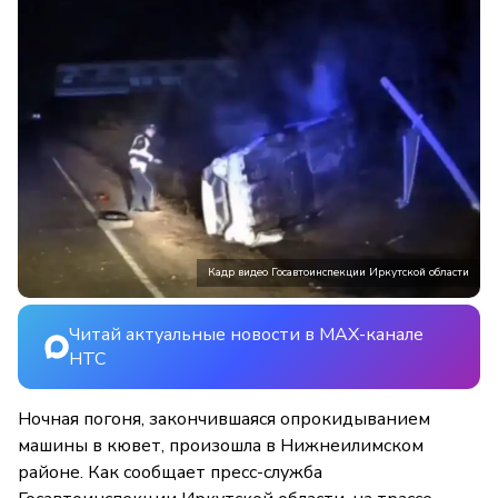
Кадр видео Госавтоинспекции Иркутской области
Читай актуальные новости в MAX-канале
НТС
Ночная погоня, закончившаяся опрокидыванием
машины в кювет, произошла в Нижнеилимском
районе. Как сообщает пресс-служба