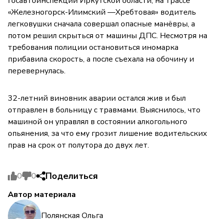
Госавтоинспекции Иркутской области, на трассе
«Железногорск-Илимский —Хребтовая» водитель
легковушки сначала совершал опасные манёвры, а
потом решил скрыться от машины ДПС. Несмотря на
требования полиции остановиться иномарка
прибавила скорость, а после съехала на обочину и
перевернулась.
32-летний виновник аварии остался жив и был
отправлен в больницу с травмами. Выяснилось, что
машиной он управлял в состоянии алкогольного
опьянения, за что ему грозит лишение водительских
прав на срок от полутора до двух лет.
Поделиться
0
0
Автор материала
Полянская Ольга