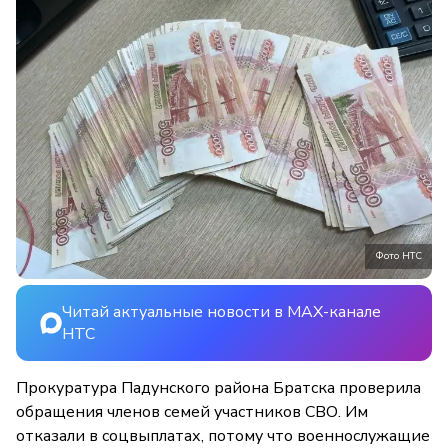
Фото НТС
Читай актуальные новости в MAX-канале
НТС
Прокуратура Падунского района Братска проверила
обращения членов семей участников СВО. Им
отказали в соцвыплатах, потому что военнослужащие