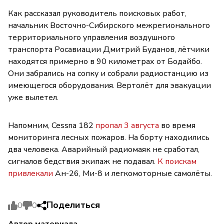
Как рассказал руководитель поисковых работ,
начальник Восточно-Сибирского межрегионального
территориального управления воздушного
транспорта Росавиации Дмитрий Буданов, лётчики
находятся примерно в 90 километрах от Бодайбо.
Они забрались на сопку и собрали радиостанцию из
имеющегося оборудования. Вертолёт для эвакуации
уже вылетел.
Напомним, Cessna 182
пропал 3 августа
во время
мониторинга лесных пожаров. На борту находились
два человека. Аварийный радиомаяк не сработал,
сигналов бедствия экипаж не подавал.
К поискам
привлекали
Ан-26, Ми-8 и легкомоторные самолёты.
Поделиться
0
0