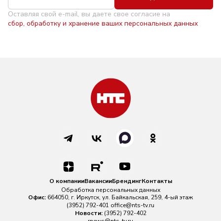
Оставляя свой e-mail, вы даете свое согласие на
сбор, обработку и хранение ваших персональных данных
О компании
Вакансии
Брендинг
Контакты
Обработка персональных данных
Офис:
664050, г. Иркутск, ул. Байкальская, 259, 4-ый этаж
(3952) 792-401
office@nts-tv.ru
Новости:
(3952) 792-402
rnews@nts-tv.ru