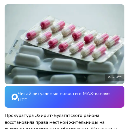
Фото НТС
Читай актуальные новости в MAX-канале
НТС
Прокуратура Эхирит-Булагатского района
восстановила права местной жительницы на