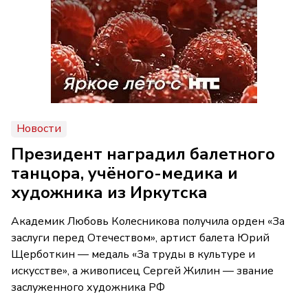
Новости
Президент наградил балетного
танцора, учёного-медика и
художника из Иркутска
Академик Любовь Колесникова получила орден «За
заслуги перед Отечеством», артист балета Юрий
Щерботкин — медаль «За труды в культуре и
искусстве», а живописец Сергей Жилин — звание
заслуженного художника РФ