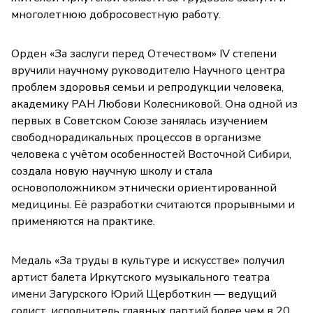
многолетнюю добросовестную работу.
Орден «За заслуги перед Отечеством» IV степени
вручили научному руководителю Научного центра
проблем здоровья семьи и репродукции человека,
академику РАН Любови Колесниковой. Она одной из
первых в Советском Союзе занялась изучением
свободнорадикальных процессов в организме
человека с учётом особенностей Восточной Сибири,
создала новую научную школу и стала
основоположником этнически ориентированной
медицины. Её разработки считаются прорывными и
применяются на практике.
Медаль «За труды в культуре и искусстве» получил
артист балета Иркутского музыкального театра
имени Загурского Юрий Щерботкин — ведущий
солист, исполнитель главных партий более чем в 20