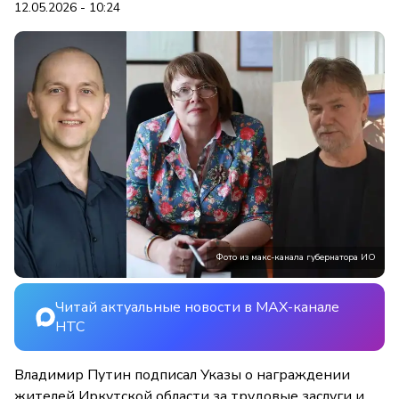
12.05.2026 - 10:24
Фото из макс-канала губернатора ИО
Читай актуальные новости в MAX-канале
НТС
Владимир Путин подписал Указы о награждении
жителей Иркутской области за трудовые заслуги и