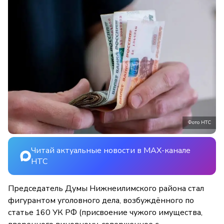
Фото НТС
Читай актуальные новости в MAX-канале
НТС
Председатель Думы Нижнеилимского района стал
фигурантом уголовного дела, возбуждённого по
статье 160 УК РФ (присвоение чужого имущества,