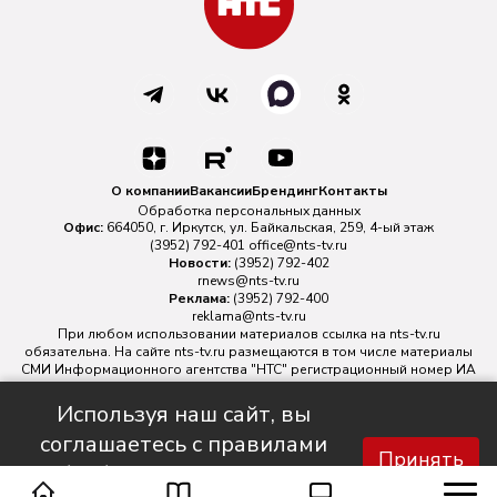
О компании
Вакансии
Брендинг
Контакты
Обработка персональных данных
Офис:
664050, г. Иркутск, ул. Байкальская, 259, 4-ый этаж
(3952) 792-401
office@nts-tv.ru
Новости:
(3952) 792-402
rnews@nts-tv.ru
Реклама:
(3952) 792-400
reklama@nts-tv.ru
При любом использовании материалов ссылка на
nts-tv.ru
обязательна. На сайте nts-tv.ru размещаются в том числе материалы
СМИ Информационного агентства "НТС" регистрационный номер ИА
№ ФС 77 - 88763 зарегистрировано Федеральной службой по
надзору в сфере связи, информационных технологий и массовых
Используя наш сайт, вы
коммуникаций.
соглашаетесь с правилами
Главный редактор ИА "НТС" Иштулкин Евгений Александрович
16+
Принять
обработки персональных