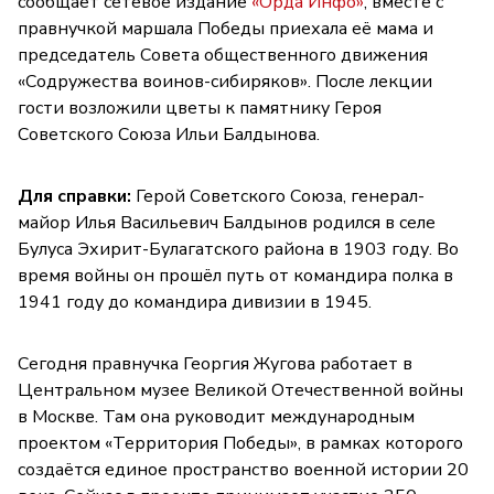
сообщает сетевое издание
«Орда Инфо»
, вместе с
правнучкой маршала Победы приехала её мама и
председатель Совета общественного движения
«Содружества воинов-сибиряков». После лекции
гости возложили цветы к памятнику Героя
Советского Союза Ильи Балдынова.
Для справки:
Герой Советского Союза, генерал-
майор Илья Васильевич Балдынов родился в селе
Булуса Эхирит-Булагатского района в 1903 году. Во
время войны он прошёл путь от командира полка в
1941 году до командира дивизии в 1945.
Сегодня правнучка Георгия Жугова работает в
Центральном музее Великой Отечественной войны
в Москве. Там она руководит международным
проектом «Территория Победы», в рамках которого
создаётся единое пространство военной истории 20