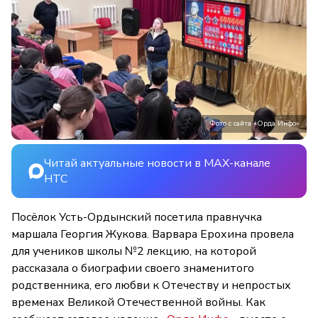
Фото с сайта «Орда Инфо»
Читай актуальные новости в MAX-канале
НТС
Посёлок Усть-Ордынский посетила правнучка
маршала Георгия Жукова. Варвара Ерохина провела
для учеников школы №2 лекцию, на которой
рассказала о биографии своего знаменитого
родственника, его любви к Отечеству и непростых
временах Великой Отечественной войны. Как