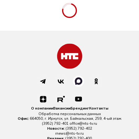
О компании
Вакансии
Брендинг
Контакты
Обработка персональных данных
Офис:
664050, г. Иркутск, ул. Байкальская, 259, 4-ый этаж
(3952) 792-401
office@nts-tv.ru
Новости:
(3952) 792-402
rnews@nts-tv.ru
Реклама:
(3952) 792-400