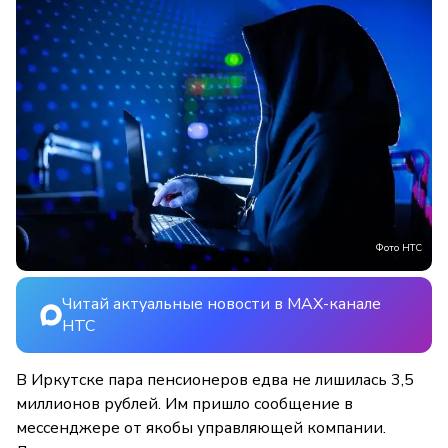
Фото НТС
Читай актуальные новости в MAX-канале
НТС
В Иркутске пара пенсионеров едва не лишилась 3,5
миллионов рублей. Им пришло сообщение в
мессенджере от якобы управляющей компании.