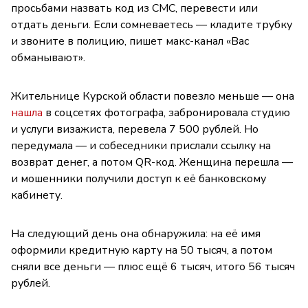
просьбами назвать код из СМС, перевести или
отдать деньги. Если сомневаетесь — кладите трубку
и звоните в полицию, пишет макс-канал «Вас
обманывают».
Жительнице Курской области повезло меньше — она
нашла
в соцсетях фотографа, забронировала студию
и услуги визажиста, перевела 7 500 рублей. Но
передумала — и собеседники прислали ссылку на
возврат денег, а потом QR-код. Женщина перешла —
и мошенники получили доступ к её банковскому
кабинету.
На следующий день она обнаружила: на её имя
оформили кредитную карту на 50 тысяч, а потом
сняли все деньги — плюс ещё 6 тысяч, итого 56 тысяч
рублей.